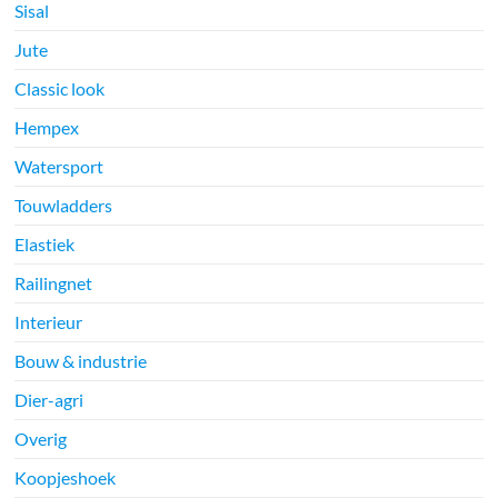
Sisal
Jute
Classic look
Hempex
Watersport
Touwladders
Elastiek
Railingnet
Interieur
Bouw & industrie
Dier-agri
Overig
Koopjeshoek