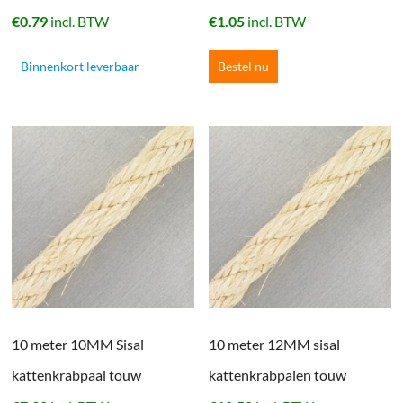
€
0.79
incl. BTW
€
1.05
incl. BTW
Binnenkort leverbaar
Bestel nu
10 meter 10MM Sisal
10 meter 12MM sisal
kattenkrabpaal touw
kattenkrabpalen touw