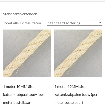
Standaard verzenden
Toont alle 12 resultaten
1 meter 10MM Sisal
1 meter 12MM sisal
kattenkrabpaal touw (per
kattenkrabpalen touw (per
meter bestelbaar)
meter bestelbaar)