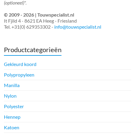
(optioneel)".
© 2009 - 2026 | Touwspecialist.nl
It Fjild 4 - 8621 EA Heeg - Friesland
Tel. +31(0) 629353302 -
info@touwspecialist.nl
Productcategorieën
Gekleurd koord
Polypropyleen
Manilla
Nylon
Polyester
Hennep
Katoen