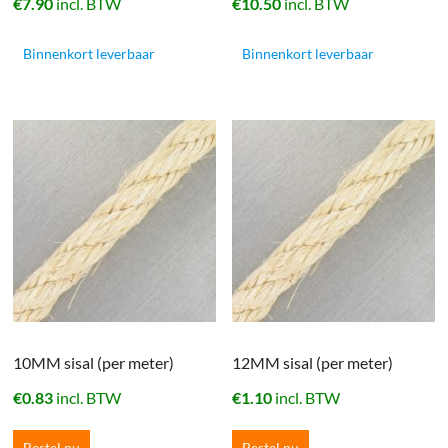
€
7.90
incl. BTW
€
10.50
incl. BTW
Binnenkort leverbaar
Binnenkort leverbaar
10MM sisal (per meter)
12MM sisal (per meter)
€
0.83
incl. BTW
€
1.10
incl. BTW
Bestel nu
Bestel nu