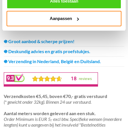
Alles toestaan
Winkelmand
Aanpassen
Geen producten in de winkelwagen.
֍ Groot aanbod & scherpe prijzen!
֍ Deskundig advies en gratis proefstukjes.
֍ Verzending in Nederland, België en Duitsland.
Verzendkosten €5,45, boven €70,- gratis verstuurd
(* gewicht onder 32kg). Binnen 24 uur verstuurd.
Aantal meters worden geleverd aan een stuk.
Order Minimum is EUR 5,- excl btw. Specifieke wensen (meerdere
lengten) kunt u aangeven bij het invulveld "Bestelnotities