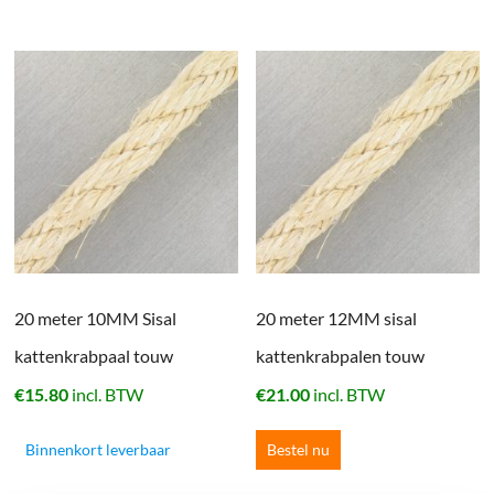
20 meter 10MM Sisal
20 meter 12MM sisal
kattenkrabpaal touw
kattenkrabpalen touw
€
15.80
incl. BTW
€
21.00
incl. BTW
Binnenkort leverbaar
Bestel nu