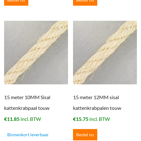
15 meter 10MM Sisal
15 meter 12MM sisal
kattenkrabpaal touw
kattenkrabpalen touw
€
11.85
incl. BTW
€
15.75
incl. BTW
Binnenkort leverbaar
Bestel nu