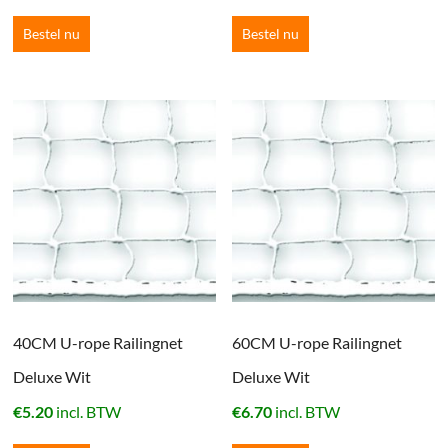
Bestel nu
Bestel nu
40CM U-rope Railingnet
60CM U-rope Railingnet
Deluxe Wit
Deluxe Wit
€
5.20
incl. BTW
€
6.70
incl. BTW