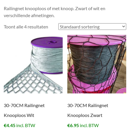
Railingnet knooploos of met knoop. Zwart of wit en
verschillende afmetingen.
Toont alle 4 resultaten
30-70CM Railingnet
30-70CM Railingnet
Knooploos Wit
Knooploos Zwart
€
4.45
incl. BTW
€
6.95
incl. BTW