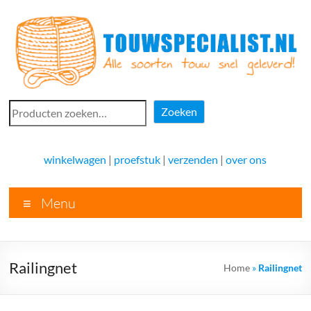
Ga
naar
de
inhoud
Touwspecialist.nl
Zoeken
Zoeken
Touwspecialist.nl,
het
winkelwagen
|
proefstuk
|
verzenden
|
over ons
adres
voor
Menu
vele
soorten
touw
en
Railingnet
Home
»
Railingnet
goed
advies!