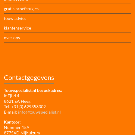
gratis proefstukjes
touw advies
klantenservice
over ons
Contactgegevens
Touwspecialist.nl bezoekadres:
It Fjild 4
8621 EA Heeg
Tel. +31(0) 629353302
E-mail:
info@touwspecialist.nl
Kantoor:
Nummer 15A
8775XD Nijhuizum