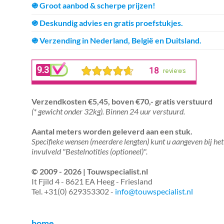
֍ Groot aanbod & scherpe prijzen!
֍ Deskundig advies en gratis proefstukjes.
֍ Verzending in Nederland, België en Duitsland.
Verzendkosten €5,45, boven €70,- gratis verstuurd
(* gewicht onder 32kg). Binnen 24 uur verstuurd.
Aantal meters worden geleverd aan een stuk.
Specifieke wensen (meerdere lengten) kunt u aangeven bij het
invulveld "Bestelnotities (optioneel)".
© 2009 - 2026 | Touwspecialist.nl
It Fjild 4 - 8621 EA Heeg - Friesland
Tel. +31(0) 629353302 -
info@touwspecialist.nl
home