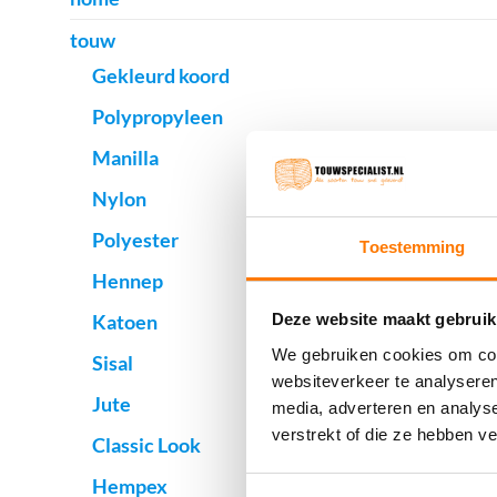
touw
Gekleurd koord
Polypropyleen
Manilla
Nylon
Polyester
Toestemming
Hennep
Katoen
Deze website maakt gebruik
We gebruiken cookies om cont
Sisal
websiteverkeer te analyseren
Jute
media, adverteren en analys
verstrekt of die ze hebben v
Classic Look
Hempex