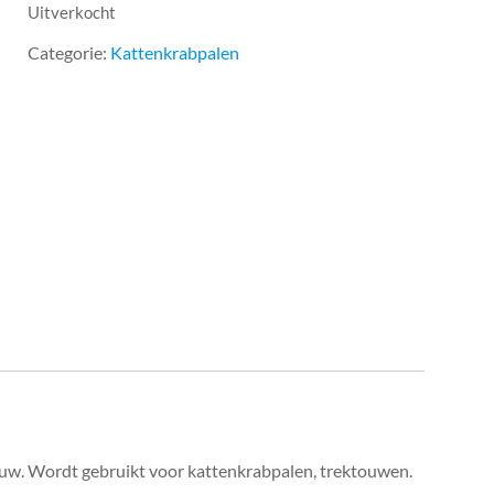
Uitverkocht
Categorie:
Kattenkrabpalen
 ruw. Wordt gebruikt voor kattenkrabpalen, trektouwen.