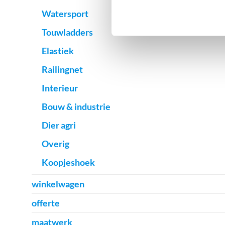
Watersport
Touwladders
Elastiek
Railingnet
Interieur
Bouw & industrie
Dier agri
Overig
Koopjeshoek
winkelwagen
offerte
maatwerk