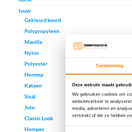
touw
Gekleurd koord
Polypropyleen
Manilla
Nylon
Polyester
Toestemming
Hennep
Katoen
Deze website maakt gebruik
We gebruiken cookies om cont
Sisal
websiteverkeer te analyseren
Jute
media, adverteren en analys
verstrekt of die ze hebben v
Classic Look
Hempex