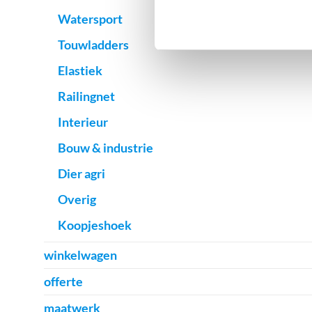
Watersport
Touwladders
Elastiek
Railingnet
Interieur
Bouw & industrie
Dier agri
Overig
Koopjeshoek
winkelwagen
offerte
maatwerk