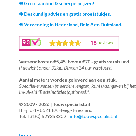
֍ Groot aanbod & scherpe prijzen!
֍ Deskundig advies en gratis proefstukjes.
֍ Verzending in Nederland, België en Duitsland.
Verzendkosten €5,45, boven €70,- gratis verstuurd
(* gewicht onder 32kg). Binnen 24 uur verstuurd.
Aantal meters worden geleverd aan een stuk.
Specifieke wensen (meerdere lengten) kunt u aangeven bij het
invulveld "Bestelnotities (optioneel)".
© 2009 - 2026 | Touwspecialist.nl
It Fjild 4 - 8621 EA Heeg - Friesland
Tel. +31(0) 629353302 -
info@touwspecialist.nl
home