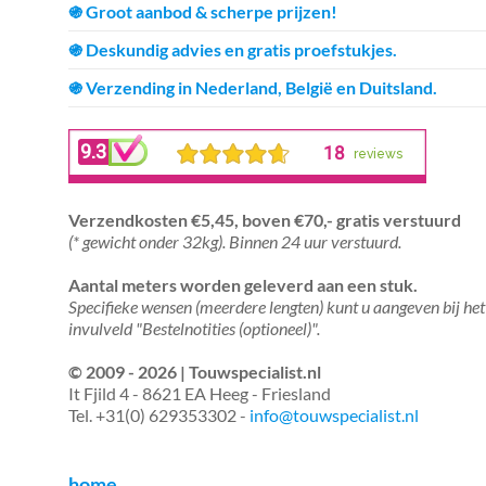
֍ Groot aanbod & scherpe prijzen!
֍ Deskundig advies en gratis proefstukjes.
֍ Verzending in Nederland, België en Duitsland.
Verzendkosten €5,45, boven €70,- gratis verstuurd
(* gewicht onder 32kg). Binnen 24 uur verstuurd.
Aantal meters worden geleverd aan een stuk.
Specifieke wensen (meerdere lengten) kunt u aangeven bij het
invulveld "Bestelnotities (optioneel)".
© 2009 - 2026 | Touwspecialist.nl
It Fjild 4 - 8621 EA Heeg - Friesland
Tel. +31(0) 629353302 -
info@touwspecialist.nl
home