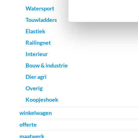
Watersport
Touwladders
Elastiek
Railingnet
Interieur
Bouw & industrie
Dier agri
Overig
Koopjeshoek
winkelwagen
offerte
maatwerk