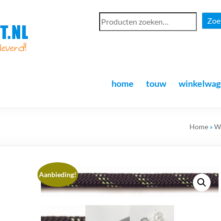
Zoe
home
touw
winkelwag
Home
»
W
Aanbieding!