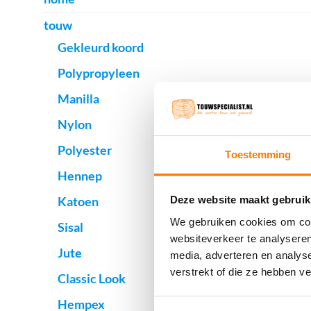
touw
Gekleurd koord
Polypropyleen
Manilla
Nylon
Polyester
Toestemming
Hennep
Katoen
Deze website maakt gebruik
We gebruiken cookies om cont
Sisal
websiteverkeer te analyseren
Jute
media, adverteren en analys
verstrekt of die ze hebben v
Classic Look
Hempex