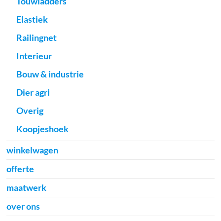
Touwladders
Elastiek
Railingnet
Interieur
Bouw & industrie
Dier agri
Overig
Koopjeshoek
winkelwagen
offerte
maatwerk
over ons