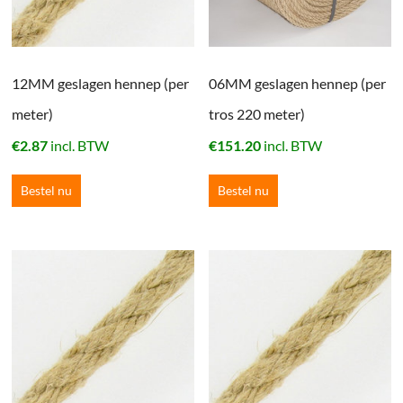
12MM geslagen hennep (per
06MM geslagen hennep (per
meter)
tros 220 meter)
€
2.87
incl. BTW
€
151.20
incl. BTW
Bestel nu
Bestel nu