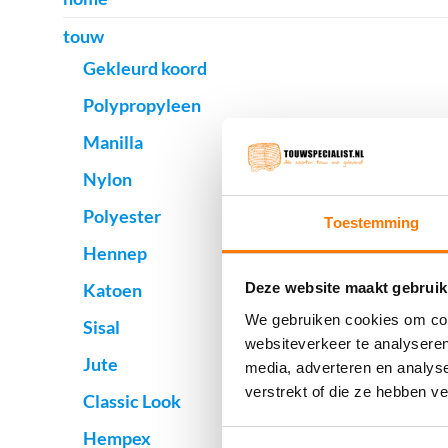
touw
Gekleurd koord
Polypropyleen
Manilla
Nylon
Polyester
Toestemming
Hennep
Katoen
Deze website maakt gebruik
We gebruiken cookies om cont
Sisal
websiteverkeer te analyseren
Jute
media, adverteren en analys
verstrekt of die ze hebben v
Classic Look
Hempex