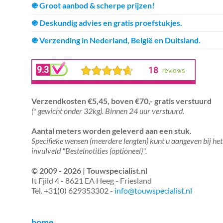
֍ Groot aanbod & scherpe prijzen!
֍ Deskundig advies en gratis proefstukjes.
֍ Verzending in Nederland, België en Duitsland.
Verzendkosten €5,45, boven €70,- gratis verstuurd
(* gewicht onder 32kg). Binnen 24 uur verstuurd.
Aantal meters worden geleverd aan een stuk.
Specifieke wensen (meerdere lengten) kunt u aangeven bij het
invulveld "Bestelnotities (optioneel)".
© 2009 - 2026 | Touwspecialist.nl
It Fjild 4 - 8621 EA Heeg - Friesland
Tel. +31(0) 629353302 -
info@touwspecialist.nl
home