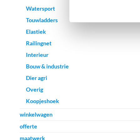
Watersport
Touwladders
Elastiek
Railingnet
Interieur
Bouw & industrie
Dier agri
Overig
Koopjeshoek
winkelwagen
offerte
maatwerk