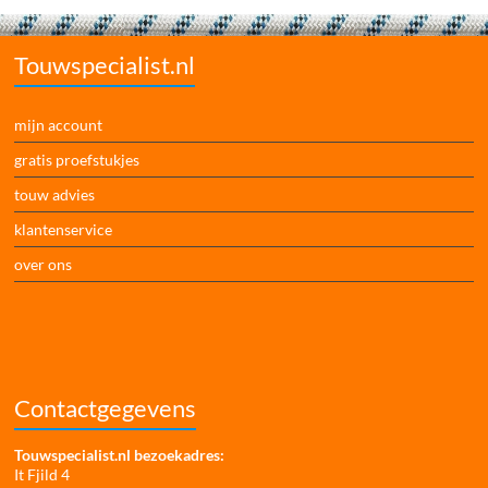
Touwspecialist.nl
mijn account
gratis proefstukjes
touw advies
klantenservice
over ons
Contactgegevens
Touwspecialist.nl bezoekadres:
It Fjild 4