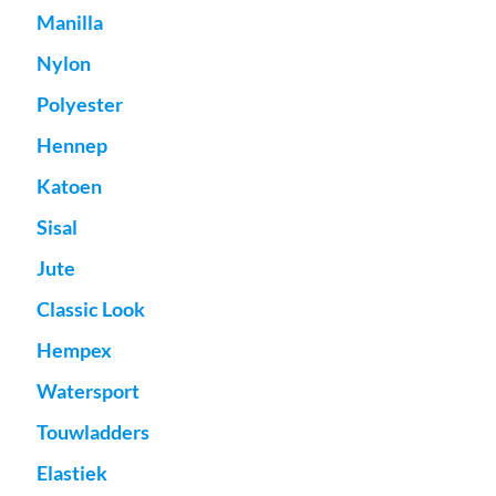
Manilla
Nylon
Polyester
Hennep
Katoen
Sisal
Jute
Classic Look
Hempex
Watersport
Touwladders
Elastiek