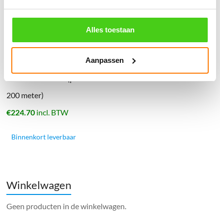
Alles toestaan
Aanpassen
8 MM Geel koord (per rol
200 meter)
€
224.70
incl. BTW
Binnenkort leverbaar
Winkelwagen
Geen producten in de winkelwagen.