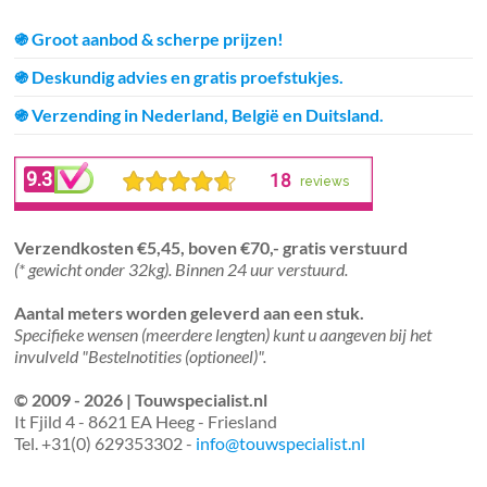
֍ Groot aanbod & scherpe prijzen!
֍ Deskundig advies en gratis proefstukjes.
֍ Verzending in Nederland, België en Duitsland.
Verzendkosten €5,45, boven €70,- gratis verstuurd
(* gewicht onder 32kg). Binnen 24 uur verstuurd.
Aantal meters worden geleverd aan een stuk.
Specifieke wensen (meerdere lengten) kunt u aangeven bij het
invulveld "Bestelnotities (optioneel)".
© 2009 - 2026 | Touwspecialist.nl
It Fjild 4 - 8621 EA Heeg - Friesland
Tel. +31(0) 629353302 -
info@touwspecialist.nl