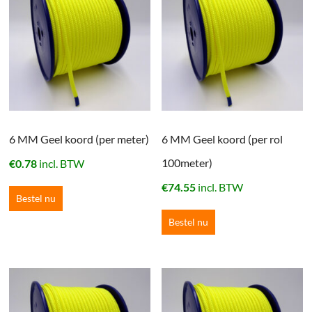
6 MM Geel koord (per meter)
6 MM Geel koord (per rol
100meter)
€
0.78
incl. BTW
€
74.55
incl. BTW
Bestel nu
Bestel nu