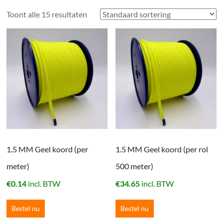
Toont alle 15 resultaten
1.5 MM Geel koord (per
1.5 MM Geel koord (per rol
meter)
500 meter)
€
0.14
incl. BTW
€
34.65
incl. BTW
Bestel nu
Bestel nu