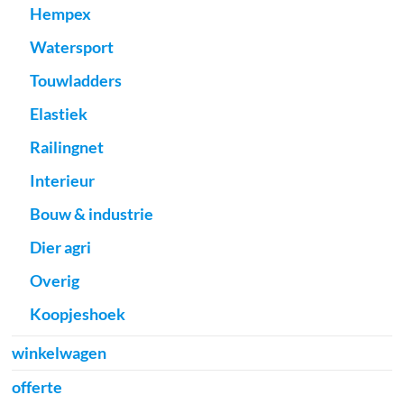
Hempex
Watersport
Touwladders
Elastiek
Railingnet
Interieur
Bouw & industrie
Dier agri
Overig
Koopjeshoek
winkelwagen
offerte