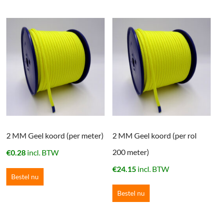
2 MM Geel koord (per meter)
2 MM Geel koord (per rol
200 meter)
€
0.28
incl. BTW
€
24.15
incl. BTW
Bestel nu
Bestel nu