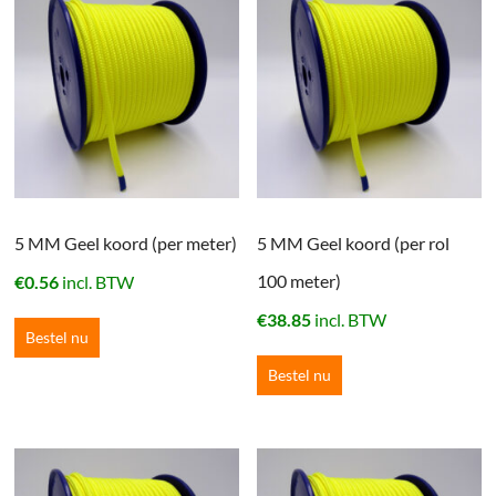
5 MM Geel koord (per meter)
5 MM Geel koord (per rol
100 meter)
€
0.56
incl. BTW
€
38.85
incl. BTW
Bestel nu
Bestel nu