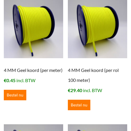
4 MM Geel koord (per meter)
4 MM Geel koord (per rol
100 meter)
€
0.45
incl. BTW
€
29.40
incl. BTW
Bestel nu
Bestel nu