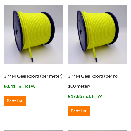
3 MM Geel koord (per meter)
3 MM Geel koord (per rol
100 meter)
€
0.41
incl. BTW
€
17.85
incl. BTW
Bestel nu
Bestel nu