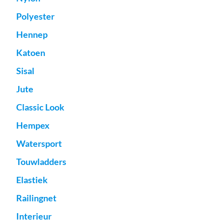
Polyester
Hennep
Katoen
Sisal
Jute
Classic Look
Hempex
Watersport
Touwladders
Elastiek
Railingnet
Interieur