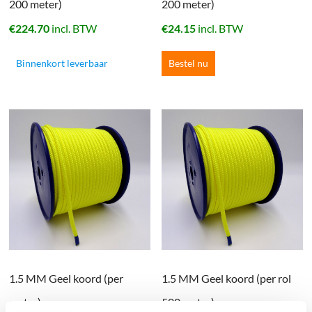
200 meter)
200 meter)
€
224.70
incl. BTW
€
24.15
incl. BTW
Binnenkort leverbaar
Bestel nu
1.5 MM Geel koord (per
1.5 MM Geel koord (per rol
meter)
500 meter)