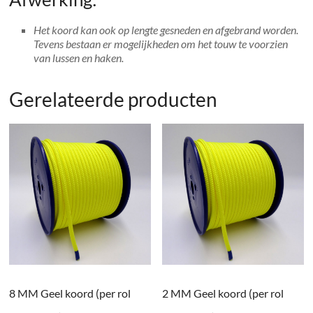
Het koord kan ook op lengte gesneden en afgebrand worden.
Tevens bestaan er mogelijkheden om het touw te voorzien
van lussen en haken.
Gerelateerde producten
8 MM Geel koord (per rol
2 MM Geel koord (per rol