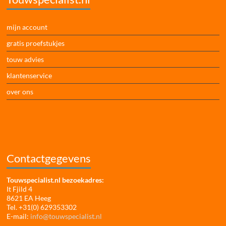
mijn account
gratis proefstukjes
touw advies
klantenservice
over ons
Contactgegevens
Touwspecialist.nl bezoekadres:
It Fjild 4
8621 EA Heeg
Tel. +31(0) 629353302
E-mail:
info@touwspecialist.nl