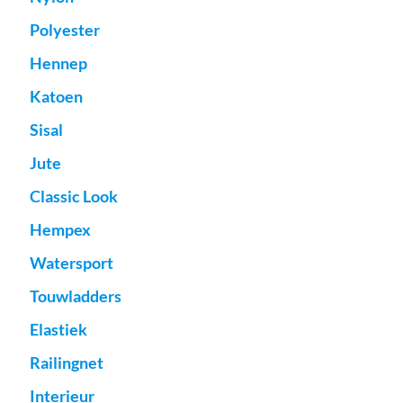
Polyester
Hennep
Katoen
Sisal
Jute
Classic Look
Hempex
Watersport
Touwladders
Elastiek
Railingnet
Interieur