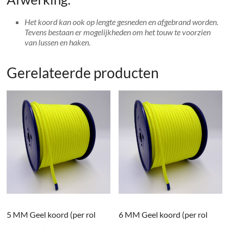
Het koord kan ook op lengte gesneden en afgebrand worden.
Tevens bestaan er mogelijkheden om het touw te voorzien
van lussen en haken.
Gerelateerde producten
5 MM Geel koord (per rol
6 MM Geel koord (per rol