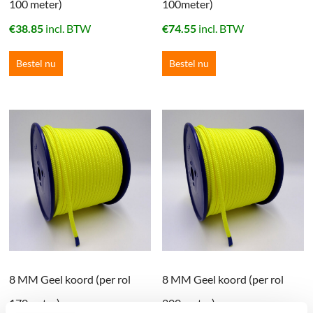
100 meter)
100meter)
€
38.85
incl. BTW
€
74.55
incl. BTW
Bestel nu
Bestel nu
8 MM Geel koord (per rol
8 MM Geel koord (per rol
170meter)
200 meter)