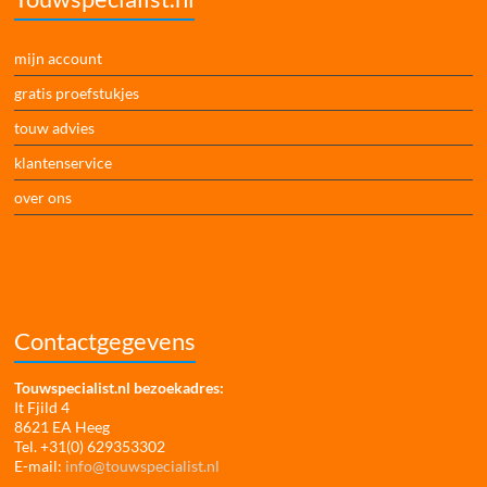
mijn account
gratis proefstukjes
touw advies
klantenservice
over ons
Contactgegevens
Touwspecialist.nl bezoekadres:
It Fjild 4
8621 EA Heeg
Tel. +31(0) 629353302
E-mail:
info@touwspecialist.nl