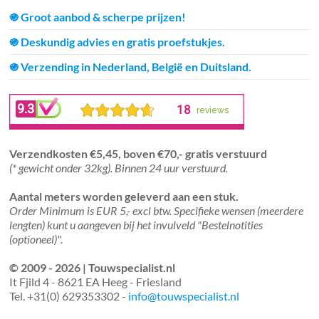
֍ Groot aanbod & scherpe prijzen!
֍ Deskundig advies en gratis proefstukjes.
֍ Verzending in Nederland, België en Duitsland.
Verzendkosten €5,45, boven €70,- gratis verstuurd
(* gewicht onder 32kg). Binnen 24 uur verstuurd.
Aantal meters worden geleverd aan een stuk.
Order Minimum is EUR 5,- excl btw. Specifieke wensen (meerdere
lengten) kunt u aangeven bij het invulveld "Bestelnotities
(optioneel)".
© 2009 - 2026 | Touwspecialist.nl
It Fjild 4 - 8621 EA Heeg - Friesland
Tel. +31(0) 629353302 -
info@touwspecialist.nl