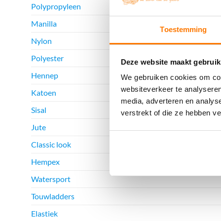
Polypropyleen
Manilla
Toestemming
Nylon
Polyester
Deze website maakt gebruik
Hennep
We gebruiken cookies om cont
websiteverkeer te analyseren
Katoen
media, adverteren en analys
Sisal
verstrekt of die ze hebben v
Jute
Classic look
Hempex
Watersport
Touwladders
Elastiek