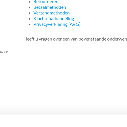
Retourneren
Betaalmethoden
Verzendmethoden
Klachtenafhandeling
Privacyverklaring (AVG)
Heeft u vragen over een van bovenstaande onderwe
rdere