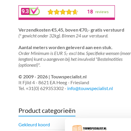
Verzendkosten €5,45, boven €70,- gratis verstuurd
(* gewicht onder 32kg). Binnen 24 uur verstuurd.
Aantal meters worden geleverd aan een stuk.
Order Minimum is EUR 5,- excl btw. Specifieke wensen (mee
lengten) kunt u aangeven bij het invulveld "Bestelnotities
(optioneel)".
© 2009 - 2026 | Touwspecialist.nl
It Fjild 4 - 8621 EA Heeg - Friesland
Tel. +31(0) 629353302 -
info@touwspecialist.nl
Product categorieën
Gekleurd koord