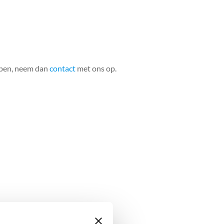
rpen, neem dan
contact
met ons op.