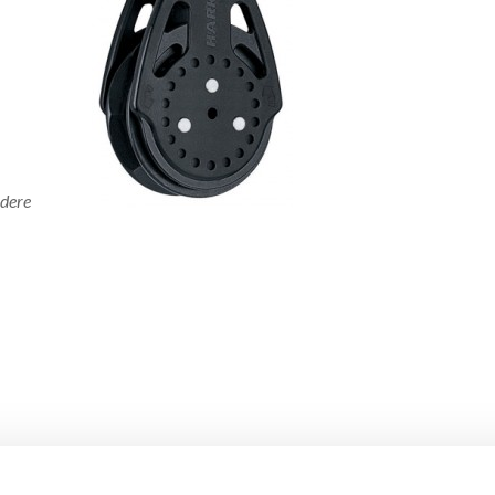
rdere