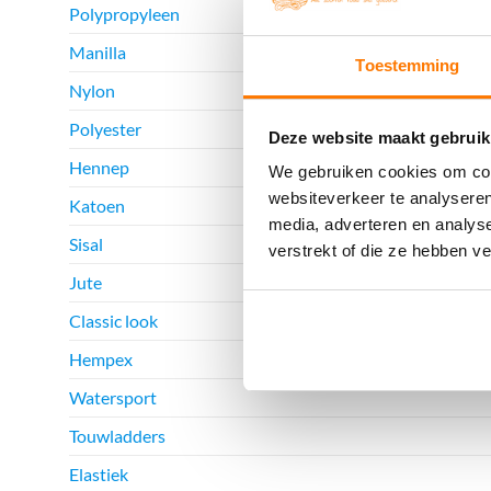
Polypropyleen
Manilla
Toestemming
Nylon
Polyester
Deze website maakt gebruik
Hennep
We gebruiken cookies om cont
websiteverkeer te analyseren
Katoen
media, adverteren en analys
Sisal
verstrekt of die ze hebben v
Jute
Classic look
Hempex
Watersport
Touwladders
Elastiek