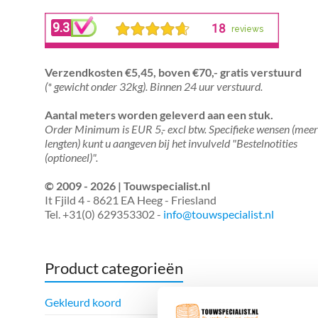
Verzendkosten €5,45, boven €70,- gratis verstuurd
(* gewicht onder 32kg). Binnen 24 uur verstuurd.
Aantal meters worden geleverd aan een stuk.
Order Minimum is EUR 5,- excl btw. Specifieke wensen (mee
lengten) kunt u aangeven bij het invulveld "Bestelnotities
(optioneel)".
© 2009 - 2026 | Touwspecialist.nl
It Fjild 4 - 8621 EA Heeg - Friesland
Tel. +31(0) 629353302 -
info@touwspecialist.nl
Product categorieën
Gekleurd koord