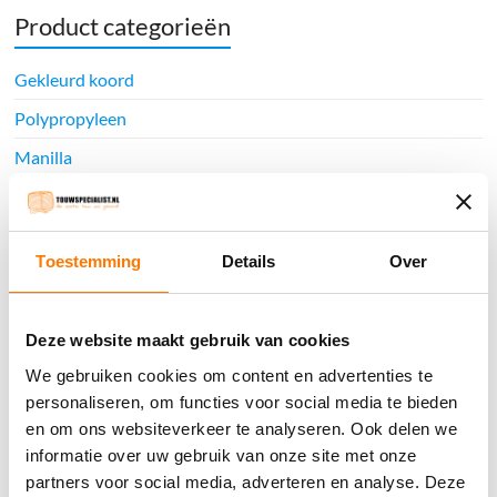
Product categorieën
Gekleurd koord
Polypropyleen
Manilla
Nylon
Polyester
Toestemming
Details
Over
Hennep
Katoen
Deze website maakt gebruik van cookies
Sisal
We gebruiken cookies om content en advertenties te
Jute
personaliseren, om functies voor social media te bieden
Classic look
en om ons websiteverkeer te analyseren. Ook delen we
informatie over uw gebruik van onze site met onze
Hempex
partners voor social media, adverteren en analyse. Deze