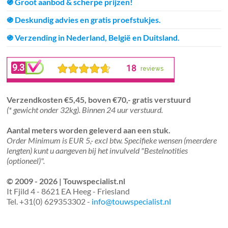
֍ Groot aanbod & scherpe prijzen!
֍ Deskundig advies en gratis proefstukjes.
֍ Verzending in Nederland, België en Duitsland.
Verzendkosten €5,45, boven €70,- gratis verstuurd
(* gewicht onder 32kg). Binnen 24 uur verstuurd.
Aantal meters worden geleverd aan een stuk.
Order Minimum is EUR 5,- excl btw. Specifieke wensen (meerdere
lengten) kunt u aangeven bij het invulveld "Bestelnotities
(optioneel)".
© 2009 - 2026 | Touwspecialist.nl
It Fjild 4 - 8621 EA Heeg - Friesland
Tel. +31(0) 629353302 -
info@touwspecialist.nl