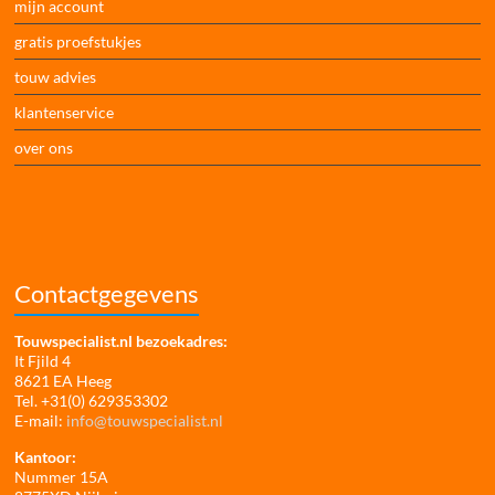
mijn account
gratis proefstukjes
touw advies
klantenservice
over ons
Contactgegevens
Touwspecialist.nl bezoekadres:
It Fjild 4
8621 EA Heeg
Tel. +31(0) 629353302
E-mail:
info@touwspecialist.nl
Kantoor:
Nummer 15A