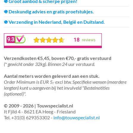
֍ Groot aanbod & scherpe prijzen!
֍ Deskundig advies en gratis proefstukjes.
֍ Verzending in Nederland, België en Duitsland.
Verzendkosten €5,45, boven €70,- gratis verstuurd
(* gewicht onder 32kg). Binnen 24 uur verstuurd.
Aantal meters worden geleverd aan een stuk.
Order Minimum is EUR 5,- excl btw. Specifieke wensen (meerdere
lengten) kunt u aangeven bij het invulveld "Bestelnotities
(optioneel)".
© 2009 - 2026 | Touwspecialist.nl
It Fjild 4 - 8621 EA Heeg - Friesland
Tel. +31(0) 629353302 -
info@touwspecialist.nl