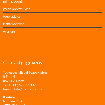
mijn account
gratis proefstukjes
touw advies
klantenservice
over ons
Contactgegevens
Touwspecialist.nl bezoekadres:
It Fjild 4
8621 EA Heeg
Tel. +31(0) 629353302
E-mail:
info@touwspecialist.nl
Kantoor:
Nummer 15A