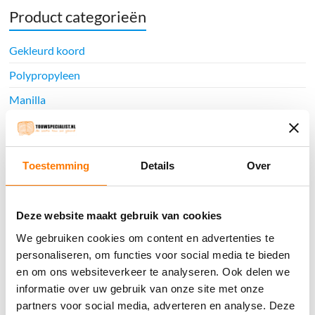
Product categorieën
Gekleurd koord
Polypropyleen
Manilla
Nylon
Polyester
Toestemming
Details
Over
Hennep
Katoen
Deze website maakt gebruik van cookies
Sisal
We gebruiken cookies om content en advertenties te
Jute
personaliseren, om functies voor social media te bieden
Classic look
en om ons websiteverkeer te analyseren. Ook delen we
informatie over uw gebruik van onze site met onze
Hempex
partners voor social media, adverteren en analyse. Deze