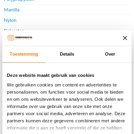
Manilla
Nylon
Polyester
Hennep
Katoen
Toestemming
Details
Over
Sisal
Jute
Deze website maakt gebruik van cookies
Classic look
We gebruiken cookies om content en advertenties te
personaliseren, om functies voor social media te bieden
Hempex
en om ons websiteverkeer te analyseren. Ook delen we
Watersport
informatie over uw gebruik van onze site met onze
partners voor social media, adverteren en analyse. Deze
Touwladders
partners kunnen deze gegevens combineren met andere
Elastiek
informatie die u aan ze heeft verstrekt of die ze hebben