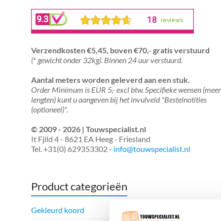
Verzendkosten €5,45, boven €70,- gratis verstuurd
(* gewicht onder 32kg). Binnen 24 uur verstuurd.
Aantal meters worden geleverd aan een stuk.
Order Minimum is EUR 5,- excl btw. Specifieke wensen (mee
lengten) kunt u aangeven bij het invulveld "Bestelnotities
(optioneel)".
© 2009 - 2026 | Touwspecialist.nl
It Fjild 4 - 8621 EA Heeg - Friesland
Tel. +31(0) 629353302 -
info@touwspecialist.nl
Product categorieën
Gekleurd koord