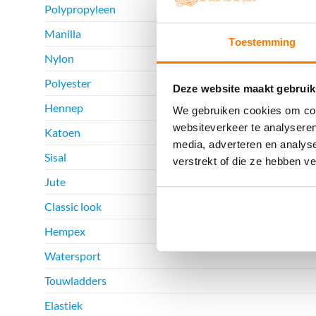
Polypropyleen
Manilla
Toestemming
Nylon
Polyester
Deze website maakt gebruik
Hennep
We gebruiken cookies om cont
websiteverkeer te analyseren
Katoen
media, adverteren en analys
Sisal
verstrekt of die ze hebben v
Jute
Classic look
Hempex
Watersport
Touwladders
Elastiek