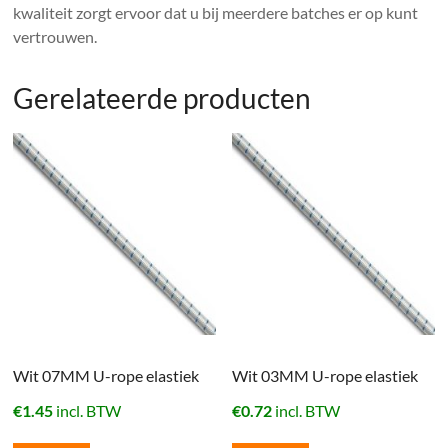
kwaliteit zorgt ervoor dat u bij meerdere batches er op kunt
vertrouwen.
Gerelateerde producten
Wit 07MM U-rope elastiek
Wit 03MM U-rope elastiek
€
1.45
incl. BTW
€
0.72
incl. BTW