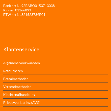
Bank nr: NL92RABO0153713038
Kvk nr: 01166893
BTW nr: NL821523739B01
Klantenservice
Algemene voorwaarden
Retourneren
Betaalmethoden
Verzendmethoden
Klachtenafhandeling
Privacyverklaring (AVG)