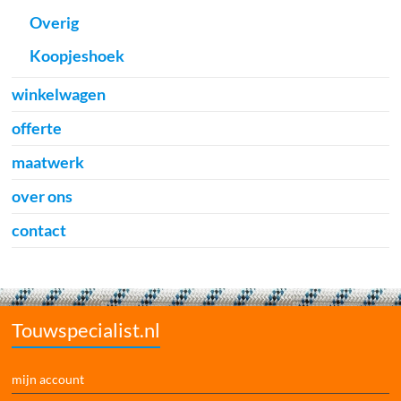
Overig
Koopjeshoek
winkelwagen
offerte
maatwerk
over ons
contact
Touwspecialist.nl
mijn account