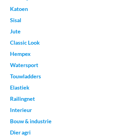
Katoen
Sisal
Jute
Classic Look
Hempex
Watersport
Touwladders
Elastiek
Railingnet
Interieur
Bouw & industrie
Dier agri