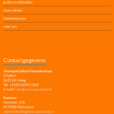
gratis proefstukjes
touw advies
klantenservice
over ons
Contactgegevens
Touwspecialist.nl bezoekadres:
It Fjild 4
8621 EA Heeg
Tel. +31(0) 629353302
E-mail:
info@touwspecialist.nl
Kantoor:
Nummer 15A
8775XD Nijhuizum
administratie@touwspecialist.nl