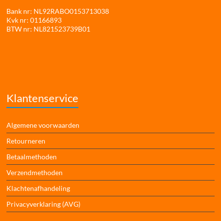
Bank nr: NL92RABO0153713038
Kvk nr: 01166893
BTW nr: NL821523739B01
Klantenservice
Algemene voorwaarden
Retourneren
Betaalmethoden
Verzendmethoden
Klachtenafhandeling
Privacyverklaring (AVG)