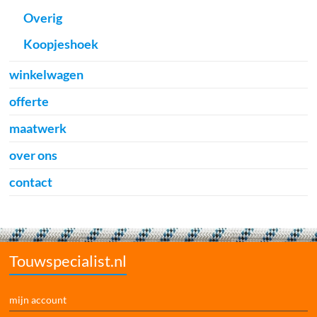
Overig
Koopjeshoek
winkelwagen
offerte
maatwerk
over ons
contact
Touwspecialist.nl
mijn account