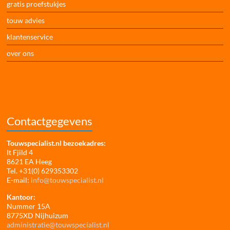
gratis proefstukjes
touw advies
klantenservice
over ons
Contactgegevens
Touwspecialist.nl bezoekadres:
It Fjild 4
8621 EA Heeg
Tel. +31(0) 629353302
E-mail:
info@touwspecialist.nl
Kantoor:
Nummer 15A
8775XD Nijhuizum
administratie@touwspecialist.nl