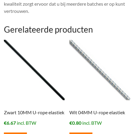
kwaliteit zorgt ervoor dat u bij meerdere batches er op kunt
vertrouwen.
Gerelateerde producten
Zwart 10MM U-rope elastiek
Wit 04MM U-rope elastiek
€
6.67
incl. BTW
€
0.80
incl. BTW