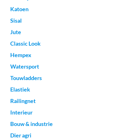
Katoen
Sisal
Jute
Classic Look
Hempex
Watersport
Touwladders
Elastiek
Railingnet
Interieur
Bouw & industrie
Dier agri