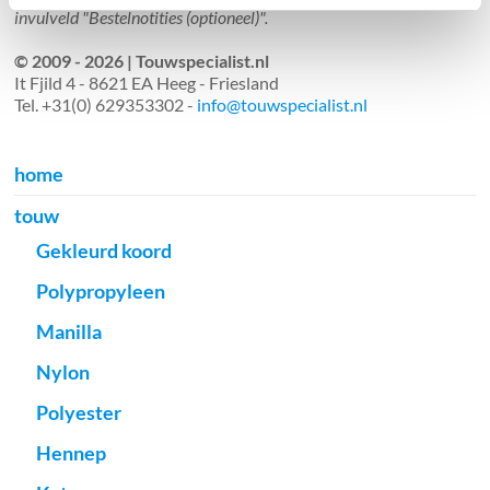
invulveld "Bestelnotities (optioneel)".
© 2009 - 2026 | Touwspecialist.nl
It Fjild 4 - 8621 EA Heeg - Friesland
Tel. +31(0) 629353302 -
info@touwspecialist.nl
home
touw
Gekleurd koord
Polypropyleen
Manilla
Nylon
Polyester
Hennep