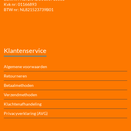
Kvk nr: 01166893
BTW nr: NL821523739B01
Klantenservice
Algemene voorwaarden
Retourneren
Betaalmethoden
Verzendmethoden
Klachtenafhandeling
Privacyverklaring (AVG)