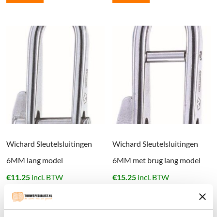
Wichard Sleutelsluitingen
Wichard Sleutelsluitingen
6MM lang model
6MM met brug lang model
€
11.25
incl. BTW
€
15.25
incl. BTW
Binnenkort leverbaar
Bestel nu