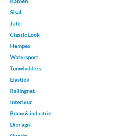
Katoen
Sisal
Jute
Classic Look
Hempex
Watersport
Touwladders
Elastiek
Railingnet
Interieur
Bouw & industrie
Dier agri
Overig