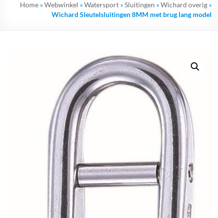
Home
»
Webwinkel
»
Watersport
»
Sluitingen
»
Wichard overig
»
Wichard Sleutelsluitingen 8MM met brug lang model