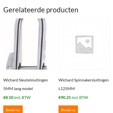
Gerelateerde producten
Wichard Sleutelsluitingen
Wichard Spinnakersluitingen
5MM lang model
L125MM
€
8.50
incl. BTW
€
90.25
incl. BTW
Bestel nu
Bestel nu