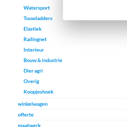
Watersport
Touwladders
Elastiek
Railingnet
Interieur
Bouw & industrie
Dier agri
Overig
Koopjeshoek
winkelwagen
offerte
maatwerk