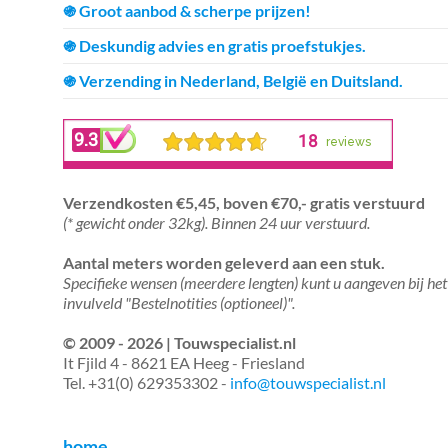
֍ Groot aanbod & scherpe prijzen!
֍ Deskundig advies en gratis proefstukjes.
֍ Verzending in Nederland, België en Duitsland.
Verzendkosten €5,45, boven €70,- gratis verstuurd
(* gewicht onder 32kg). Binnen 24 uur verstuurd.
Aantal meters worden geleverd aan een stuk.
Specifieke wensen (meerdere lengten) kunt u aangeven bij het
invulveld "Bestelnotities (optioneel)".
© 2009 - 2026 | Touwspecialist.nl
It Fjild 4 - 8621 EA Heeg - Friesland
Tel. +31(0) 629353302 -
info@touwspecialist.nl
home