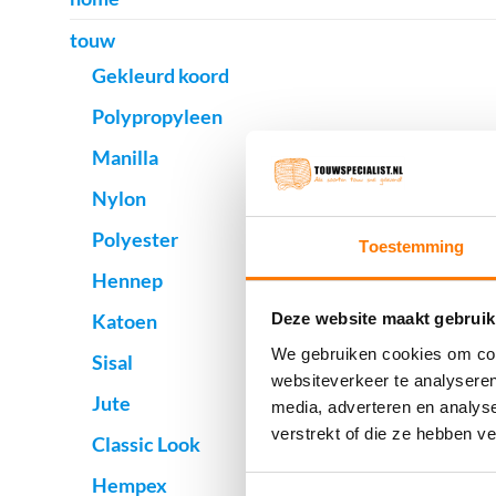
touw
Gekleurd koord
Polypropyleen
Manilla
Nylon
Polyester
Toestemming
Hennep
Katoen
Deze website maakt gebruik
We gebruiken cookies om cont
Sisal
websiteverkeer te analyseren
Jute
media, adverteren en analys
verstrekt of die ze hebben v
Classic Look
Hempex