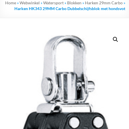
Home
»
Webwinkel
»
Watersport
»
Blokken
»
Harken 29mm Carbo
»
Harken HK343 29MM Carbo Dubbelschijfsblok met hondsvot