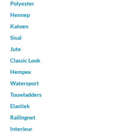
Polyester
Hennep
Katoen
Sisal
Jute
Classic Look
Hempex
Watersport
Touwladders
Elastiek
Railingnet
Interieur