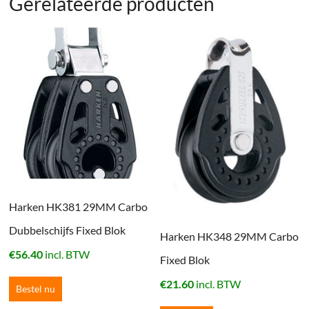
Gerelateerde producten
Harken HK381 29MM Carbo
Dubbelschijfs Fixed Blok
Harken HK348 29MM Carbo
€
56.40
incl. BTW
Fixed Blok
€
21.60
incl. BTW
Bestel nu