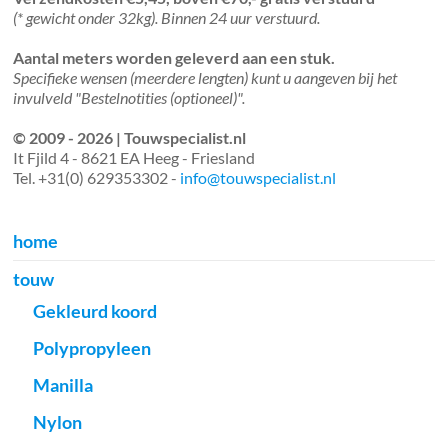
(* gewicht onder 32kg). Binnen 24 uur verstuurd.
Aantal meters worden geleverd aan een stuk.
Specifieke wensen (meerdere lengten) kunt u aangeven bij het
invulveld "Bestelnotities (optioneel)".
© 2009 - 2026 | Touwspecialist.nl
It Fjild 4 - 8621 EA Heeg - Friesland
Tel. +31(0) 629353302 -
info@touwspecialist.nl
home
touw
Gekleurd koord
Polypropyleen
Manilla
Nylon