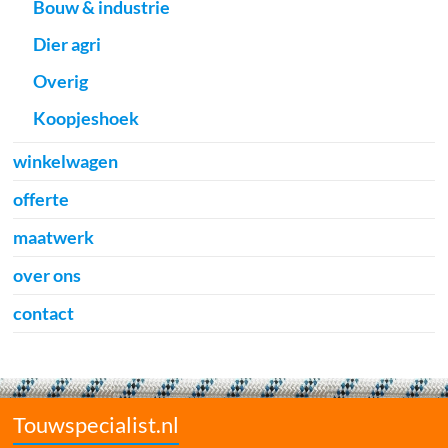
Bouw & industrie
Dier agri
Overig
Koopjeshoek
winkelwagen
offerte
maatwerk
over ons
contact
Touwspecialist.nl