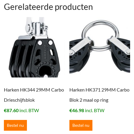
Gerelateerde producten
Harken HK344 29MM Carbo
Harken HK371 29MM Carbo
Drieschijfsblok
Blok 2 maal op ring
€
87.60
incl. BTW
€
46.98
incl. BTW
Bestel nu
Bestel nu