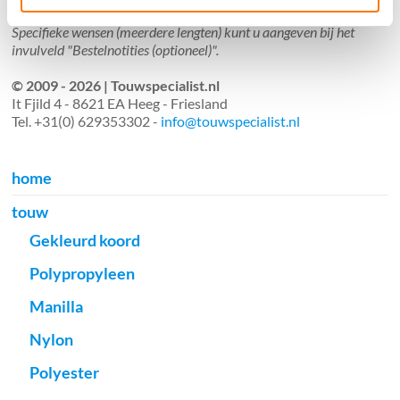
Aantal meters worden geleverd aan een stuk.
Specifieke wensen (meerdere lengten) kunt u aangeven bij het
invulveld "Bestelnotities (optioneel)".
© 2009 - 2026 | Touwspecialist.nl
It Fjild 4 - 8621 EA Heeg - Friesland
Tel. +31(0) 629353302 -
info@touwspecialist.nl
home
touw
Gekleurd koord
Polypropyleen
Manilla
Nylon
Polyester