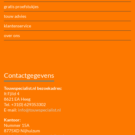
gratis proefstukjes
touw advies
klantenservice
over ons
Contactgegevens
Touwspecialist.nl bezoekadres:
It Fjild 4
8621 EA Heeg
Tel. +31(0) 629353302
E-mail:
info@touwspecialist.nl
Kantoor:
Nummer 15A
8775XD Nijhuizum