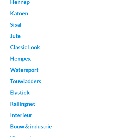
Hennep
Katoen
Sisal
Jute
Classic Look
Hempex
Watersport
Touwladders
Elastiek
Railingnet
Interieur
Bouw & industrie