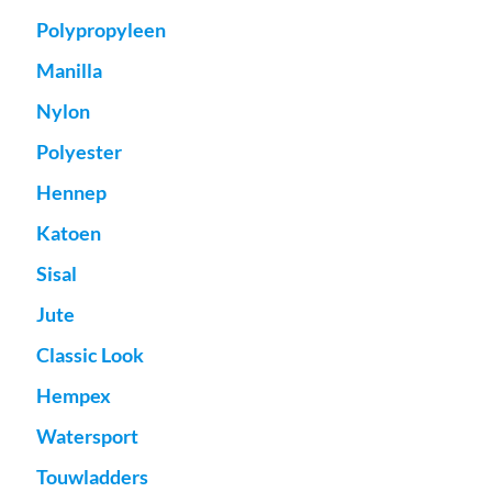
Polypropyleen
Manilla
Nylon
Polyester
Hennep
Katoen
Sisal
Jute
Classic Look
Hempex
Watersport
Touwladders