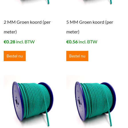
2 MM Groen koord (per
5 MM Groen koord (per
meter)
meter)
€
0.28
incl. BTW
€
0.56
incl. BTW
Bestel nu
Bestel nu