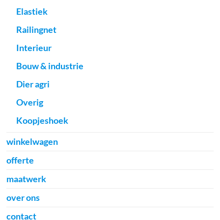
Elastiek
Railingnet
Interieur
Bouw & industrie
Dier agri
Overig
Koopjeshoek
winkelwagen
offerte
maatwerk
over ons
contact