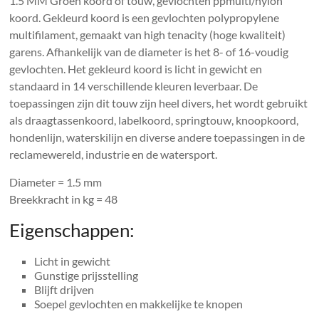
1.5 MM Groen koord of touw, gevlochten ppmulti/nylon
koord. Gekleurd koord is een gevlochten polypropylene
multifilament, gemaakt van high tenacity (hoge kwaliteit)
garens. Afhankelijk van de diameter is het 8- of 16-voudig
gevlochten. Het gekleurd koord is licht in gewicht en
standaard in 14 verschillende kleuren leverbaar. De
toepassingen zijn dit touw zijn heel divers, het wordt gebruikt
als draagtassenkoord, labelkoord, springtouw, knoopkoord,
hondenlijn, waterskilijn en diverse andere toepassingen in de
reclamewereld, industrie en de watersport.
Diameter = 1.5 mm
Breekkracht in kg = 48
Eigenschappen:
Licht in gewicht
Gunstige prijsstelling
Blijft drijven
Soepel gevlochten en makkelijke te knopen