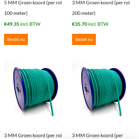
5 MM Groen koord (per rol
3 MM Groen koord (per rol
100 meter)
200 meter)
€
49.35
incl. BTW
€
35.70
incl. BTW
Bestel nu
Bestel nu
3 MM Groen koord (per rol
3 MM Groen koord (per