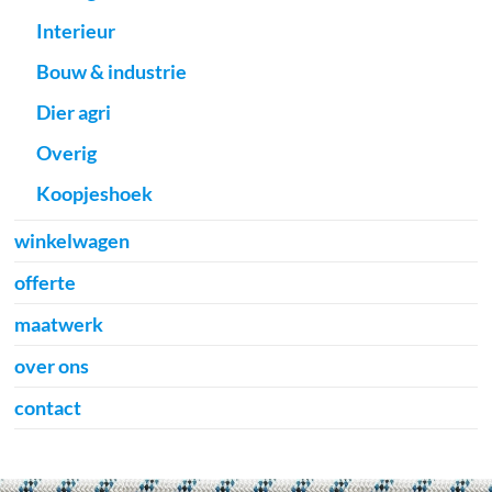
Interieur
Bouw & industrie
Dier agri
Overig
Koopjeshoek
winkelwagen
offerte
maatwerk
over ons
contact