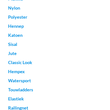
Nylon
Polyester
Hennep
Katoen
Sisal
Jute
Classic Look
Hempex
Watersport
Touwladders
Elastiek
Railingnet