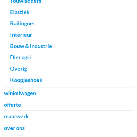
Touwladders
Elastiek
Railingnet
Interieur
Bouw & industrie
Dier agri
Overig
Koopjeshoek
winkelwagen
offerte
maatwerk
over ons