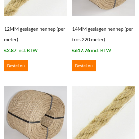
12MM geslagen hennep (per
14MM geslagen hennep (per
meter)
tros 220 meter)
€
2.87
incl. BTW
€
617.76
incl. BTW
Bestel nu
Bestel nu