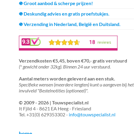
֍ Groot aanbod & scherpe prijzen!
֍ Deskundig advies en gratis proefstukjes.
֍ Verzending in Nederland, België en Duitsland.
Verzendkosten €5,45, boven €70,- gratis verstuurd
(* gewicht onder 32kg). Binnen 24 uur verstuurd.
Aantal meters worden geleverd aan een stuk.
Specifieke wensen (meerdere lengten) kunt u aangeven bij het
invulveld "Bestelnotities (optioneel)".
© 2009 - 2026 | Touwspecialist.nl
It Fjild 4 - 8621 EA Heeg - Friesland
Tel. +31(0) 629353302 -
info@touwspecialist.nl
home