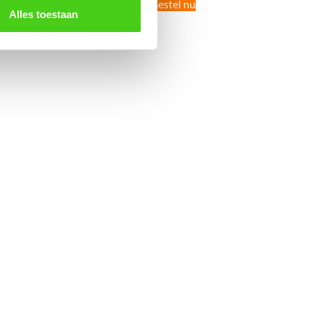
Bestel nu
Alles toestaan
Bestel nu