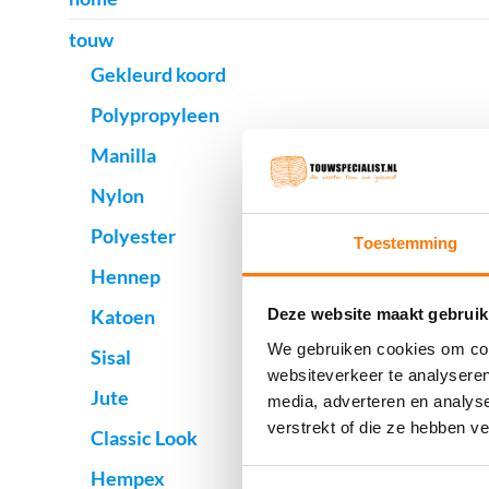
touw
Gekleurd koord
Polypropyleen
Manilla
Nylon
Polyester
Toestemming
Hennep
Katoen
Deze website maakt gebruik
We gebruiken cookies om cont
Sisal
websiteverkeer te analyseren
Jute
media, adverteren en analys
verstrekt of die ze hebben v
Classic Look
Hempex