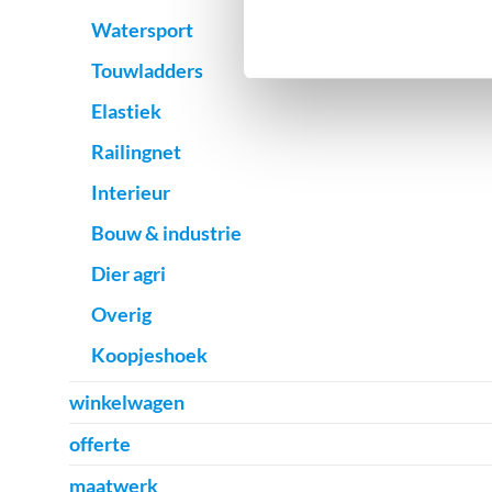
Watersport
Touwladders
Elastiek
Railingnet
Interieur
Bouw & industrie
Dier agri
Overig
Koopjeshoek
winkelwagen
offerte
maatwerk