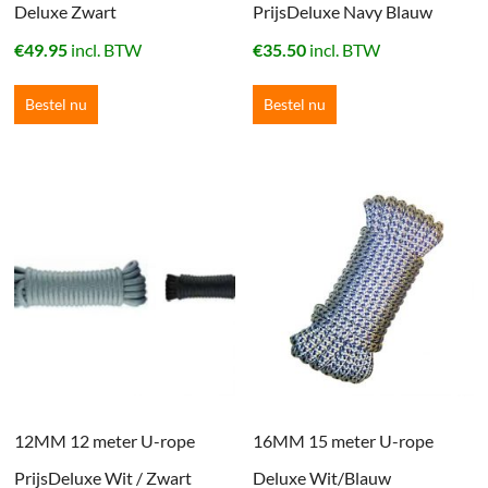
Deluxe Zwart
PrijsDeluxe Navy Blauw
€
49.95
incl. BTW
€
35.50
incl. BTW
Bestel nu
Bestel nu
12MM 12 meter U-rope
16MM 15 meter U-rope
PrijsDeluxe Wit / Zwart
Deluxe Wit/Blauw