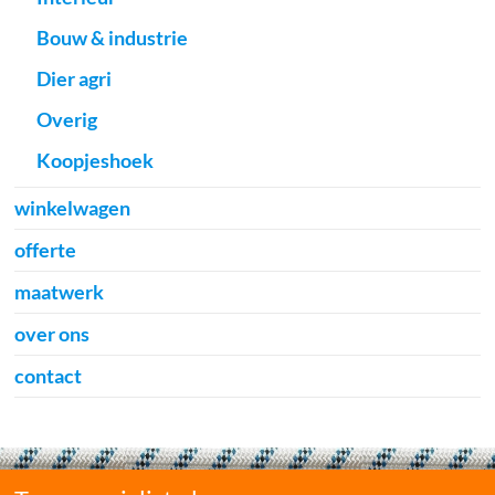
Bouw & industrie
Dier agri
Overig
Koopjeshoek
winkelwagen
offerte
maatwerk
over ons
contact