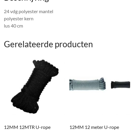
24 vdg polyester mantel
polyester kern
lus 40 cm
Gerelateerde producten
12MM 12MTR U-rope
12MM 12 meter U-rope