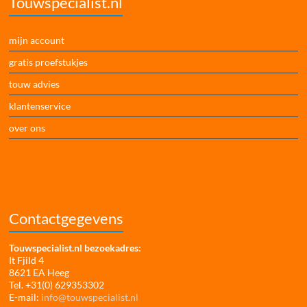
Touwspecialist.nl
mijn account
gratis proefstukjes
touw advies
klantenservice
over ons
Contactgegevens
Touwspecialist.nl bezoekadres:
It Fjild 4
8621 EA Heeg
Tel. +31(0) 629353302
E-mail:
info@touwspecialist.nl