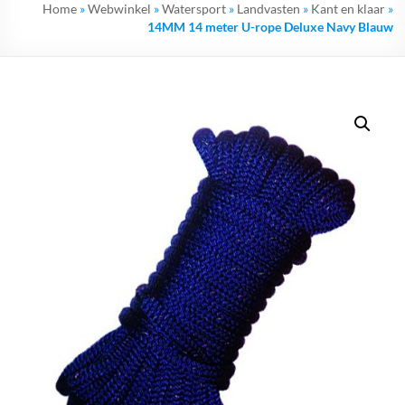
Home
»
Webwinkel
»
Watersport
»
Landvasten
»
Kant en klaar
»
14MM 14 meter U-rope Deluxe Navy Blauw