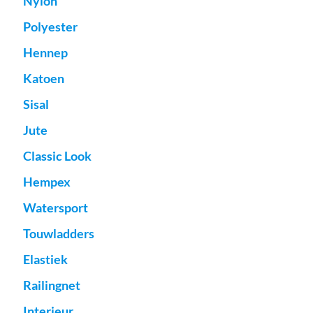
Nylon
Polyester
Hennep
Katoen
Sisal
Jute
Classic Look
Hempex
Watersport
Touwladders
Elastiek
Railingnet
Interieur