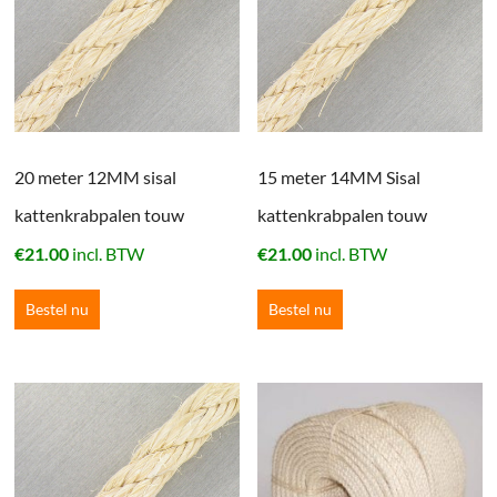
20 meter 12MM sisal
15 meter 14MM Sisal
kattenkrabpalen touw
kattenkrabpalen touw
€
21.00
incl. BTW
€
21.00
incl. BTW
Bestel nu
Bestel nu