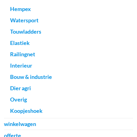
Hempex
Watersport
Touwladders
Elastiek
Railingnet
Interieur
Bouw & industrie
Dier agri
Overig
Koopjeshoek
winkelwagen
offerte