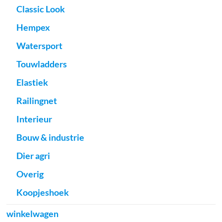
Classic Look
Hempex
Watersport
Touwladders
Elastiek
Railingnet
Interieur
Bouw & industrie
Dier agri
Overig
Koopjeshoek
winkelwagen