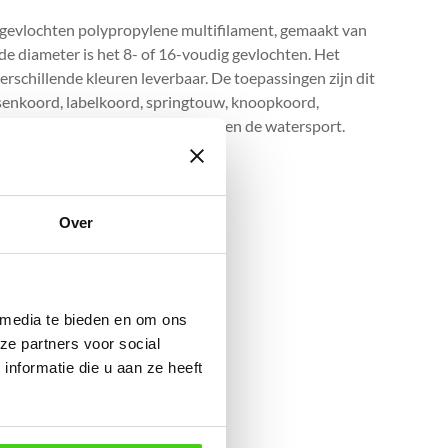
 gevlochten polypropylene multifilament, gemaakt van
 de diameter is het 8- of 16-voudig gevlochten. Het
verschillende kleuren leverbaar. De toepassingen zijn dit
assenkoord, labelkoord, springtouw, knoopkoord,
en in de reclamewereld, industrie en de watersport.
Over
 media te bieden en om ons
ze partners voor social
nformatie die u aan ze heeft