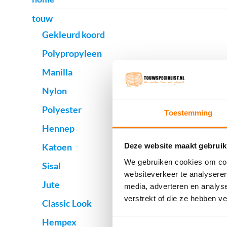
touw
Gekleurd koord
Polypropyleen
Manilla
Nylon
Polyester
Toestemming
Hennep
Katoen
Deze website maakt gebruik
We gebruiken cookies om cont
Sisal
websiteverkeer te analyseren
Jute
media, adverteren en analys
verstrekt of die ze hebben v
Classic Look
Hempex