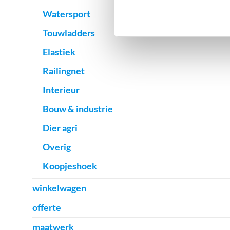
Watersport
Touwladders
Elastiek
Railingnet
Interieur
Bouw & industrie
Dier agri
Overig
Koopjeshoek
winkelwagen
offerte
maatwerk