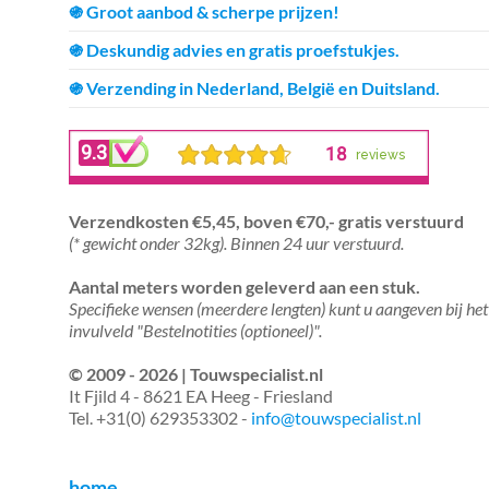
֍ Groot aanbod & scherpe prijzen!
֍ Deskundig advies en gratis proefstukjes.
֍ Verzending in Nederland, België en Duitsland.
Verzendkosten €5,45, boven €70,- gratis verstuurd
(* gewicht onder 32kg). Binnen 24 uur verstuurd.
Aantal meters worden geleverd aan een stuk.
Specifieke wensen (meerdere lengten) kunt u aangeven bij het
invulveld "Bestelnotities (optioneel)".
© 2009 - 2026 | Touwspecialist.nl
It Fjild 4 - 8621 EA Heeg - Friesland
Tel. +31(0) 629353302 -
info@touwspecialist.nl
home