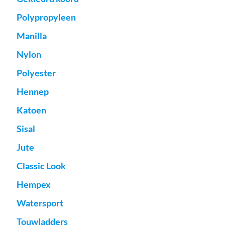
Polypropyleen
Manilla
Nylon
Polyester
Hennep
Katoen
Sisal
Jute
Classic Look
Hempex
Watersport
Touwladders