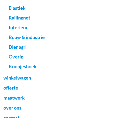
Elastiek
Railingnet
Interieur
Bouw & industrie
Dier agri
Overig
Koopjeshoek
winkelwagen
offerte
maatwerk
over ons
contact