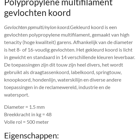
Polypropylene multifilament
gevlochten koord
Gevlochten ppmulti/nylon koord.
Gekleurd koord is een
gevlochten polypropylene multifilament, gemaakt van high
tenacity (hoge kwaliteit) garens. Afhankelijk van de diameter
is het 8- of 16-voudig gevlochten. Het gekleurd koord is licht
in gewicht en standaard in 14 verschillende kleuren leverbaar.
De toepassingen zijn dit touw zijn heel divers, het wordt
gebruikt als draagtassenkoord, labelkoord, springtouw,
knoopkoord, hondenlijn, waterskilijn en diverse andere
toepassingen in de reclamewereld, industrie en de
watersport.
Diameter = 1.5 mm
Breekkracht in kg = 48
Volle rol = 500 meter
Eigenschappen: