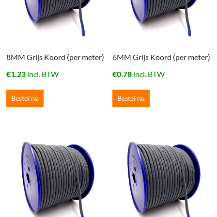
8MM Grijs Koord (per meter)
6MM Grijs Koord (per meter)
€
1.23
incl. BTW
€
0.78
incl. BTW
Bestel nu
Bestel nu