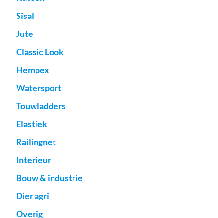
Sisal
Jute
Classic Look
Hempex
Watersport
Touwladders
Elastiek
Railingnet
Interieur
Bouw & industrie
Dier agri
Overig