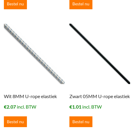
Bestel nu
Bestel nu
Wit 8MM U-rope elastiek
Zwart 05MM U-rope elastiek
€
2.07
incl. BTW
€
1.01
incl. BTW
Bestel nu
Bestel nu