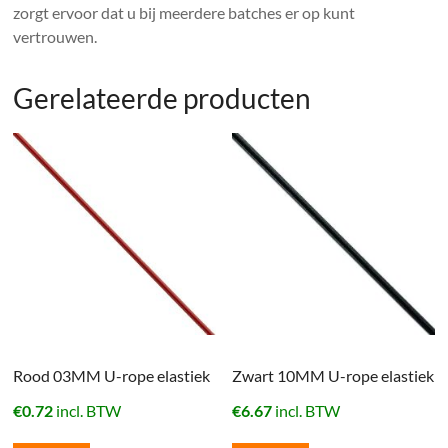
zorgt ervoor dat u bij meerdere batches er op kunt
vertrouwen.
Gerelateerde producten
Rood 03MM U-rope elastiek
Zwart 10MM U-rope elastiek
€
0.72
incl. BTW
€
6.67
incl. BTW