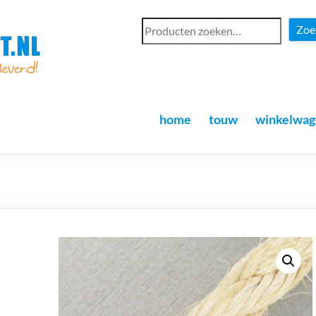
Zoe
home
touw
winkelwag