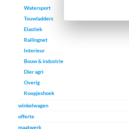
Watersport
Touwladders
Elastiek
Railingnet
Interieur
Bouw & industrie
Dier agri
Overig
Koopjeshoek
winkelwagen
offerte
maatwerk