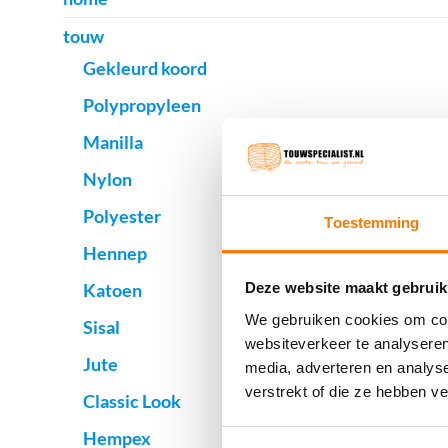
touw
Gekleurd koord
Polypropyleen
Manilla
Nylon
Polyester
Toestemming
Hennep
Katoen
Deze website maakt gebruik
We gebruiken cookies om cont
Sisal
websiteverkeer te analyseren
Jute
media, adverteren en analys
verstrekt of die ze hebben v
Classic Look
Hempex