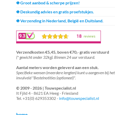
֍ Groot aanbod & scherpe prijzen!
֍ Deskundig advies en gratis proefstukjes.
֍ Verzending in Nederland, België en Duitsland.
Verzendkosten €5,45, boven €70,- gratis verstuurd
(* gewicht onder 32kg). Binnen 24 uur verstuurd.
Aantal meters worden geleverd aan een stuk.
Specifieke wensen (meerdere lengten) kunt u aangeven bij het
invulveld "Bestelnotities (optioneel)".
© 2009 - 2026 | Touwspecialist.nl
It Fjild 4 - 8621 EA Heeg - Friesland
Tel. +31(0) 629353302 -
info@touwspecialist.nl
home