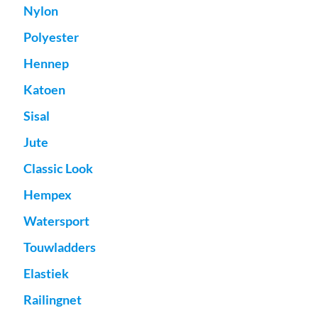
Nylon
Polyester
Hennep
Katoen
Sisal
Jute
Classic Look
Hempex
Watersport
Touwladders
Elastiek
Railingnet