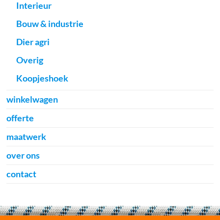
Interieur
Bouw & industrie
Dier agri
Overig
Koopjeshoek
winkelwagen
offerte
maatwerk
over ons
contact