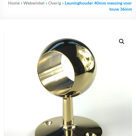
Home
»
Webwinkel
»
Overig
»
Leuninghouder 40mm messing voor
touw 36mm