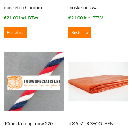
musketon Chroom
musketon zwart
€
21.00
incl. BTW
€
21.00
incl. BTW
Bestel nu
Bestel nu
10mm Koning touw 220
4 X 5 MTR SECOLEEN