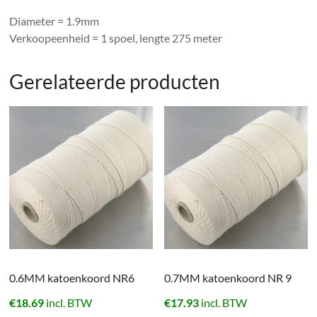
Diameter = 1.9mm
Verkoopeenheid = 1 spoel, lengte 275 meter
Gerelateerde producten
0.6MM katoenkoord NR6
0.7MM katoenkoord NR 9
€
18.69
incl. BTW
€
17.93
incl. BTW