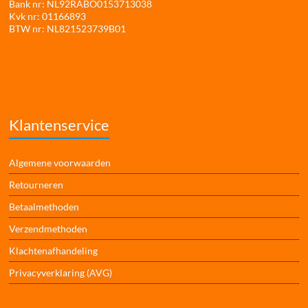
Bank nr: NL92RABO0153713038
Kvk nr: 01166893
BTW nr: NL821523739B01
Klantenservice
Algemene voorwaarden
Retourneren
Betaalmethoden
Verzendmethoden
Klachtenafhandeling
Privacyverklaring (AVG)