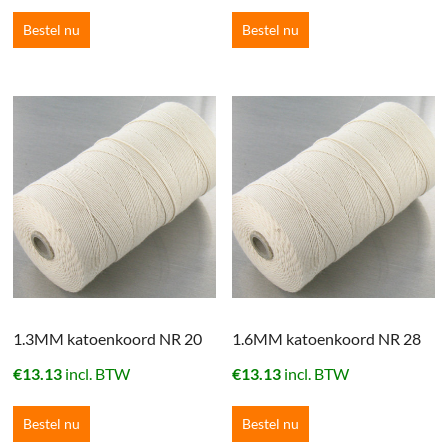
Bestel nu
Bestel nu
1.3MM katoenkoord NR 20
1.6MM katoenkoord NR 28
€
13.13
incl. BTW
€
13.13
incl. BTW
Bestel nu
Bestel nu