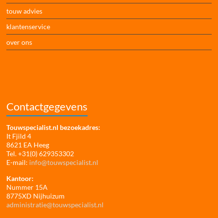
touw advies
klantenservice
over ons
Contactgegevens
Touwspecialist.nl bezoekadres:
It Fjild 4
8621 EA Heeg
Tel. +31(0) 629353302
E-mail:
info@touwspecialist.nl
Kantoor:
Nummer 15A
8775XD Nijhuizum
administratie@touwspecialist.nl