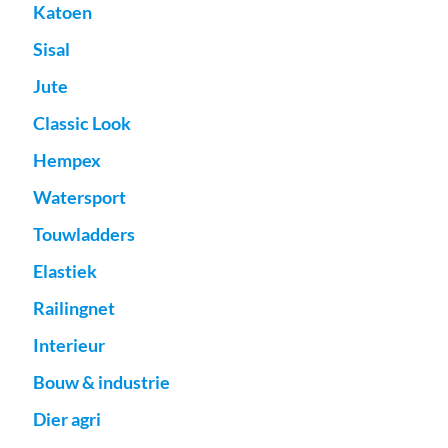
Katoen
Sisal
Jute
Classic Look
Hempex
Watersport
Touwladders
Elastiek
Railingnet
Interieur
Bouw & industrie
Dier agri