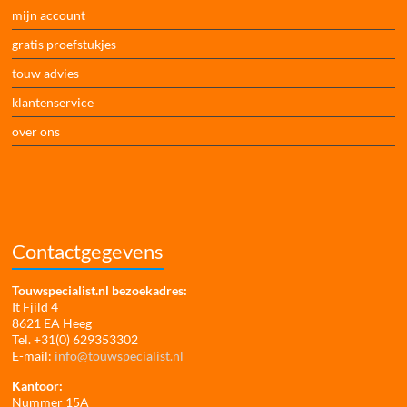
mijn account
gratis proefstukjes
touw advies
klantenservice
over ons
Contactgegevens
Touwspecialist.nl bezoekadres:
It Fjild 4
8621 EA Heeg
Tel. +31(0) 629353302
E-mail:
info@touwspecialist.nl
Kantoor:
Nummer 15A