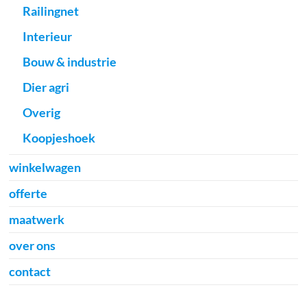
Railingnet
Interieur
Bouw & industrie
Dier agri
Overig
Koopjeshoek
winkelwagen
offerte
maatwerk
over ons
contact