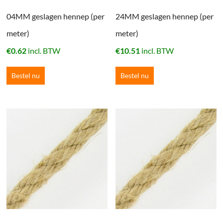
04MM geslagen hennep (per
24MM geslagen hennep (per
meter)
meter)
€
0.62
incl. BTW
€
10.51
incl. BTW
Bestel nu
Bestel nu