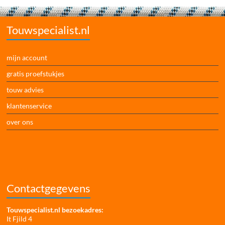
Touwspecialist.nl
mijn account
gratis proefstukjes
touw advies
klantenservice
over ons
Contactgegevens
Touwspecialist.nl bezoekadres:
It Fjild 4