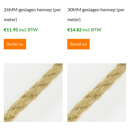
26MM geslagen hennep (per
30MM geslagen hennep (per
meter)
meter)
€
11.95
incl. BTW
€
14.82
incl. BTW
Bestel nu
Bestel nu