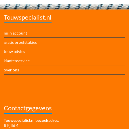
Touwspecialist.nl
mijn account
gratis proefstukjes
touw advies
klantenservice
over ons
Contactgegevens
Touwspecialist.nl bezoekadres:
It Fjild 4