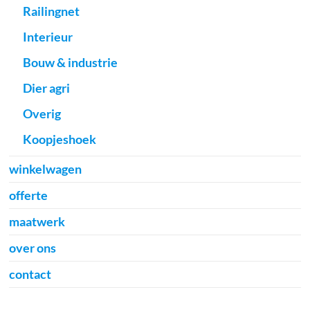
Railingnet
Interieur
Bouw & industrie
Dier agri
Overig
Koopjeshoek
winkelwagen
offerte
maatwerk
over ons
contact