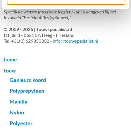
Aantal meters worden geleverd aan een stuk.
Specifieke wensen (meerdere lengten) kunt u aangeven bij het
invulveld "Bestelnotities (optioneel)".
© 2009 - 2026 | Touwspecialist.nl
It Fjild 4 - 8621 EA Heeg - Friesland
Tel. +31(0) 629353302 -
info@touwspecialist.nl
home
touw
Gekleurd koord
Polypropyleen
Manilla
Nylon
Polyester