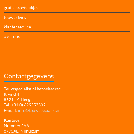
gratis proefstukjes
touw advies
klantenservice
over ons
Contactgegevens
Touwspecialist.nl bezoekadres:
It Fjild 4
8621 EA Heeg
Tel. +31(0) 629353302
E-mail:
info@touwspecialist.nl
Kantoor:
Nummer 15A
8775XD Nijhuizum