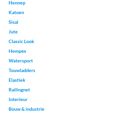
Hennep
Katoen
Sisal
Jute
Classic Look
Hempex
Watersport
Touwladders
Elastiek
Railingnet
Interieur
Bouw & industrie