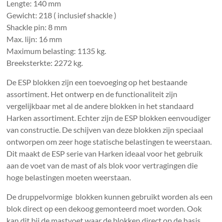
Lengte: 140 mm
Gewicht: 218 ( inclusief shackle )
Shackle pin: 8 mm
Max. lijn: 16 mm
Maximum belasting: 1135 kg.
Breeksterkte: 2272 kg.
De ESP blokken zijn een toevoeging op het bestaande
assortiment. Het ontwerp en de functionaliteit zijn
vergelijkbaar met al de andere blokken in het standaard
Harken assortiment. Echter zijn de ESP blokken eenvoudiger
van constructie. De schijven van deze blokken zijn speciaal
ontworpen om zeer hoge statische belastingen te weerstaan.
Dit maakt de ESP serie van Harken ideaal voor het gebruik
aan de voet van de mast of als blok voor vertragingen die
hoge belastingen moeten weerstaan.
De druppelvormige blokken kunnen gebruikt worden als een
blok direct op een dekoog gemonteerd moet worden. Ook
kan dit bij de mastvoet waar de blokken direct op de basis