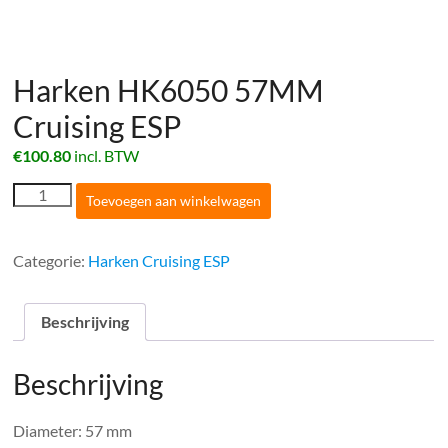
Harken HK6050 57MM
Cruising ESP
€
100.80
incl. BTW
Harken
Toevoegen aan winkelwagen
HK6050
57MM
Cruising
Categorie:
Harken Cruising ESP
ESP
aantal
Beschrijving
Beschrijving
Diameter: 57 mm