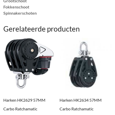
Grootschoot
Fokkenschoot
Spinnakerschoten
Gerelateerde producten
Harken HK2629 57MM
Harken HK2634 57MM
Carbo Ratchamatic
Carbo Ratchamatic