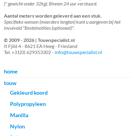
(* gewicht onder 32kg). Binnen 24 uur verstuurd.
Aantal meters worden geleverd aan een stuk.
Specifieke wensen (meerdere lengten) kunt u aangeven bij het
invulveld "Bestelnotities (optioneel)".
© 2009 - 2026 | Touwspecialist.nl
It Fjild 4 - 8621 EA Heeg - Friesland
Tel. +31(0) 629353302 -
info@touwspecialist.nl
home
touw
Gekleurd koord
Polypropyleen
Manilla
Nylon