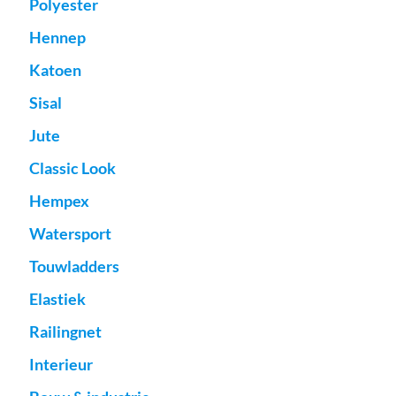
Polyester
Hennep
Katoen
Sisal
Jute
Classic Look
Hempex
Watersport
Touwladders
Elastiek
Railingnet
Interieur