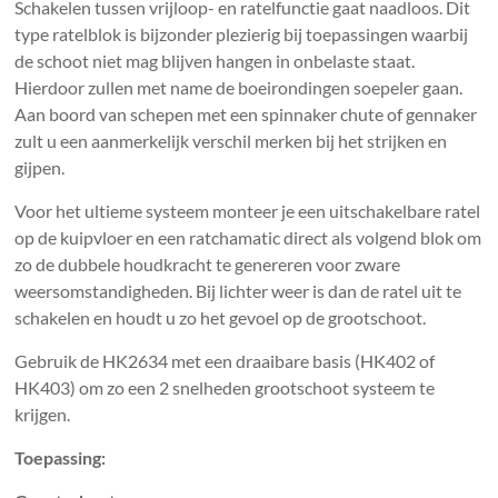
Schakelen tussen vrijloop- en ratelfunctie gaat naadloos. Dit
type ratelblok is bijzonder plezierig bij toepassingen waarbij
de schoot niet mag blijven hangen in onbelaste staat.
Hierdoor zullen met name de boeirondingen soepeler gaan.
Aan boord van schepen met een spinnaker chute of gennaker
zult u een aanmerkelijk verschil merken bij het strijken en
gijpen.
Voor het ultieme systeem monteer je een uitschakelbare ratel
op de kuipvloer en een ratchamatic direct als volgend blok om
zo de dubbele houdkracht te genereren voor zware
weersomstandigheden. Bij lichter weer is dan de ratel uit te
schakelen en houdt u zo het gevoel op de grootschoot.
Gebruik de HK2634 met een draaibare basis (HK402 of
HK403) om zo een 2 snelheden grootschoot systeem te
krijgen.
Toepassing: