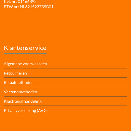
Kvk nr: 01166893
BTW nr: NL821523739B01
Klantenservice
Algemene voorwaarden
Retourneren
Betaalmethoden
Verzendmethoden
Klachtenafhandeling
Privacyverklaring (AVG)