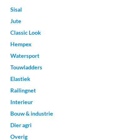
Sisal
Jute
Classic Look
Hempex
Watersport
Touwladders
Elastiek
Railingnet
Interieur
Bouw & industrie
Dier agri
Overig