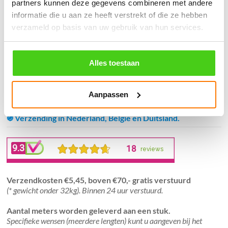
partners kunnen deze gegevens combineren met andere
informatie die u aan ze heeft verstrekt of die ze hebben
Winkelwagen
verzameld op basis van uw gebruik van hun services.
Geen producten in de winkelwagen.
Alles toestaan
֍ Groot aanbod & scherpe prijzen!
Aanpassen
֍ Deskundig advies en gratis proefstukjes.
֍ Verzending in Nederland, België en Duitsland.
Verzendkosten €5,45, boven €70,- gratis verstuurd
(* gewicht onder 32kg). Binnen 24 uur verstuurd.
Aantal meters worden geleverd aan een stuk.
Specifieke wensen (meerdere lengten) kunt u aangeven bij het