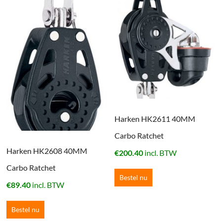
Harken HK2611 40MM
Carbo Ratchet
Harken HK2608 40MM
€
200.40
incl. BTW
Carbo Ratchet
Bestel nu
€
89.40
incl. BTW
Bestel nu