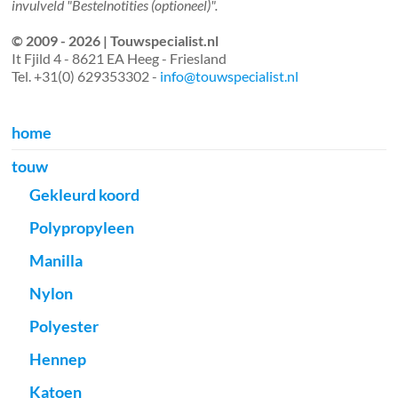
invulveld "Bestelnotities (optioneel)".
© 2009 - 2026 | Touwspecialist.nl
It Fjild 4 - 8621 EA Heeg - Friesland
Tel. +31(0) 629353302 -
info@touwspecialist.nl
home
touw
Gekleurd koord
Polypropyleen
Manilla
Nylon
Polyester
Hennep
Katoen