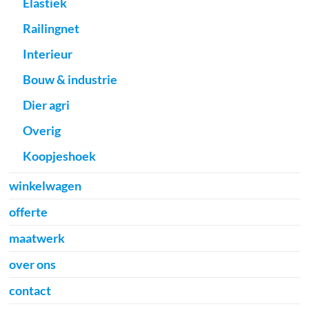
Elastiek
Railingnet
Interieur
Bouw & industrie
Dier agri
Overig
Koopjeshoek
winkelwagen
offerte
maatwerk
over ons
contact