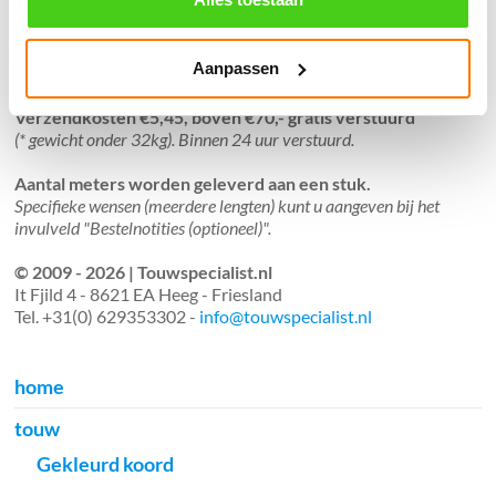
Aanpassen
Verzendkosten €5,45, boven €70,- gratis verstuurd
(* gewicht onder 32kg). Binnen 24 uur verstuurd.
Aantal meters worden geleverd aan een stuk.
Specifieke wensen (meerdere lengten) kunt u aangeven bij het
invulveld "Bestelnotities (optioneel)".
© 2009 - 2026 | Touwspecialist.nl
It Fjild 4 - 8621 EA Heeg - Friesland
Tel. +31(0) 629353302 -
info@touwspecialist.nl
home
touw
Gekleurd koord