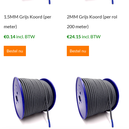
1.5MM Grijs Koord (per
2MM Grijs Koord (per rol
meter)
200 meter)
€
0.14
incl. BTW
€
24.15
incl. BTW
Bestel nu
Bestel nu