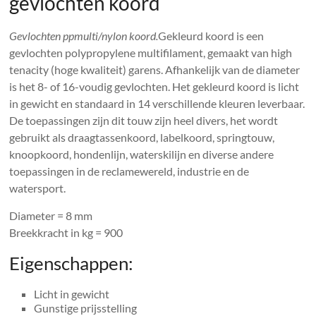
gevlochten koord
Gevlochten ppmulti/nylon koord.
Gekleurd koord is een
gevlochten polypropylene multifilament, gemaakt van high
tenacity (hoge kwaliteit) garens. Afhankelijk van de diameter
is het 8- of 16-voudig gevlochten. Het gekleurd koord is licht
in gewicht en standaard in 14 verschillende kleuren leverbaar.
De toepassingen zijn dit touw zijn heel divers, het wordt
gebruikt als draagtassenkoord, labelkoord, springtouw,
knoopkoord, hondenlijn, waterskilijn en diverse andere
toepassingen in de reclamewereld, industrie en de
watersport.
Diameter = 8 mm
Breekkracht in kg = 900
Eigenschappen:
Licht in gewicht
Gunstige prijsstelling