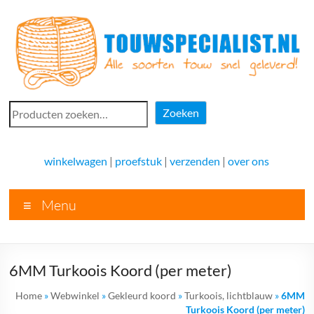
Ga
naar
de
inhoud
Touwspecialist.nl
Zoeken
Zoeken
Touwspecialist.nl,
het
winkelwagen
|
proefstuk
|
verzenden
|
over ons
adres
voor
Menu
vele
soorten
touw
en
6MM Turkoois Koord (per meter)
goed
advies!
Home
»
Webwinkel
»
Gekleurd koord
»
Turkoois, lichtblauw
»
6MM
Turkoois Koord (per meter)