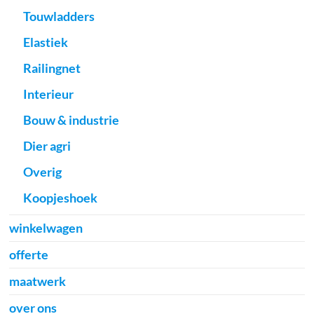
Touwladders
Elastiek
Railingnet
Interieur
Bouw & industrie
Dier agri
Overig
Koopjeshoek
winkelwagen
offerte
maatwerk
over ons