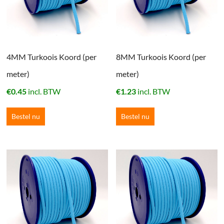
4MM Turkoois Koord (per
8MM Turkoois Koord (per
meter)
meter)
€
0.45
incl. BTW
€
1.23
incl. BTW
Bestel nu
Bestel nu