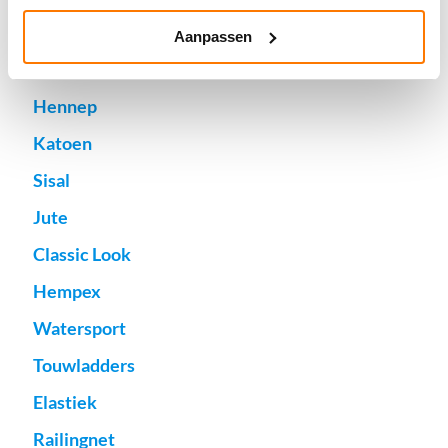
Nylon
Aanpassen
Polyester
Hennep
Katoen
Sisal
Jute
Classic Look
Hempex
Watersport
Touwladders
Elastiek
Railingnet