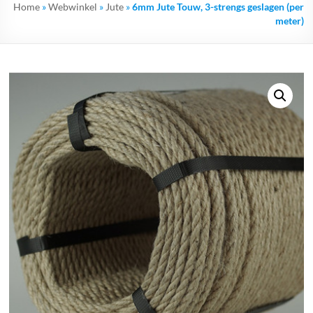
Home
»
Webwinkel
»
Jute
»
6mm Jute Touw, 3-strengs geslagen (per
meter)