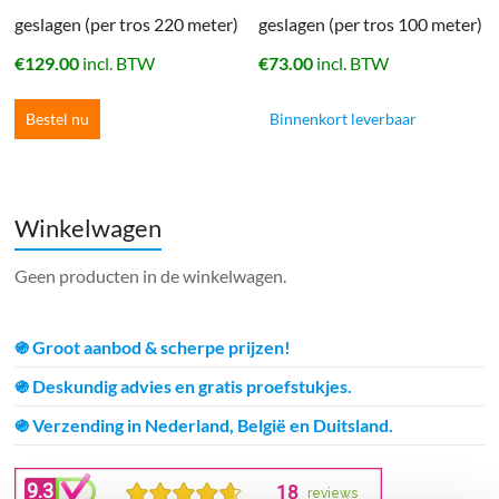
geslagen (per tros 220 meter)
geslagen (per tros 100 meter)
€
129.00
incl. BTW
€
73.00
incl. BTW
Bestel nu
Binnenkort leverbaar
Winkelwagen
Geen producten in de winkelwagen.
֍ Groot aanbod & scherpe prijzen!
֍ Deskundig advies en gratis proefstukjes.
֍ Verzending in Nederland, België en Duitsland.