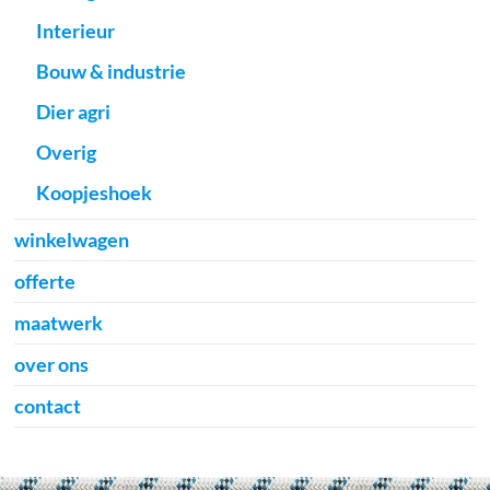
Interieur
Bouw & industrie
Dier agri
Overig
Koopjeshoek
winkelwagen
offerte
maatwerk
over ons
contact