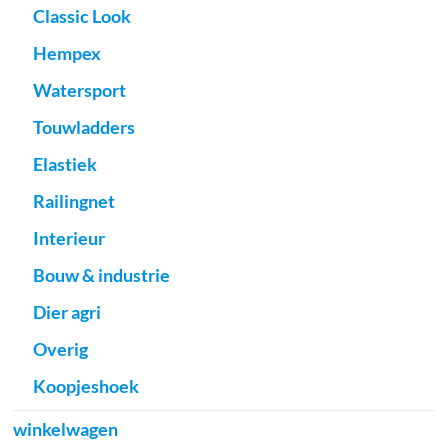
Classic Look
Hempex
Watersport
Touwladders
Elastiek
Railingnet
Interieur
Bouw & industrie
Dier agri
Overig
Koopjeshoek
winkelwagen