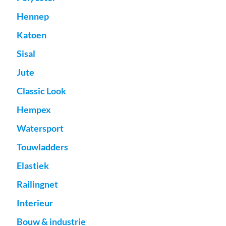
Hennep
Katoen
Sisal
Jute
Classic Look
Hempex
Watersport
Touwladders
Elastiek
Railingnet
Interieur
Bouw & industrie