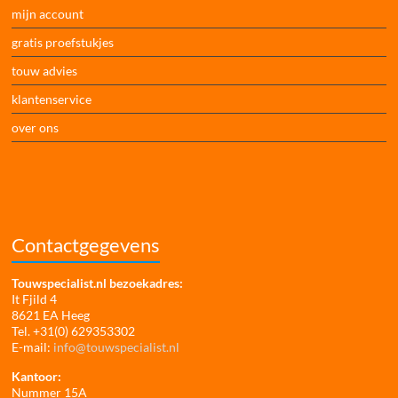
mijn account
gratis proefstukjes
touw advies
klantenservice
over ons
Contactgegevens
Touwspecialist.nl bezoekadres:
It Fjild 4
8621 EA Heeg
Tel. +31(0) 629353302
E-mail:
info@touwspecialist.nl
Kantoor:
Nummer 15A