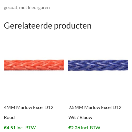
gecoat, met kleurgaren
Gerelateerde producten
4MM Marlow Excel D12
2.5MM Marlow Excel D12
Rood
Wit / Blauw
€
4.51
incl. BTW
€
2.26
incl. BTW