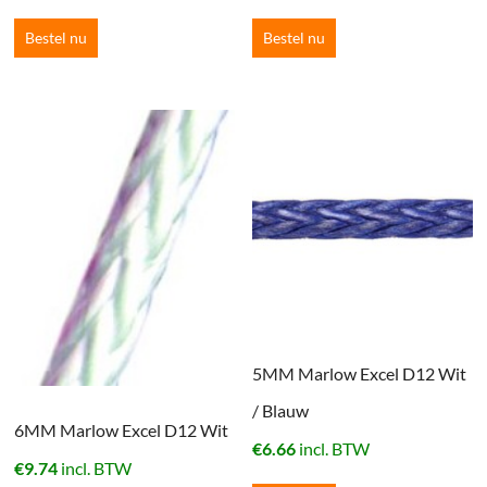
Bestel nu
Bestel nu
5MM Marlow Excel D12 Wit
/ Blauw
6MM Marlow Excel D12 Wit
€
6.66
incl. BTW
€
9.74
incl. BTW