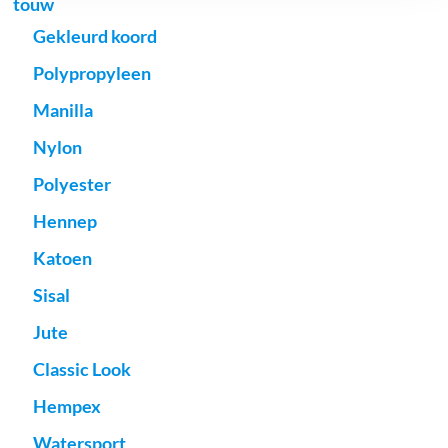
touw
Gekleurd koord
Polypropyleen
Manilla
Nylon
Polyester
Hennep
Katoen
Sisal
Jute
Classic Look
Hempex
Watersport