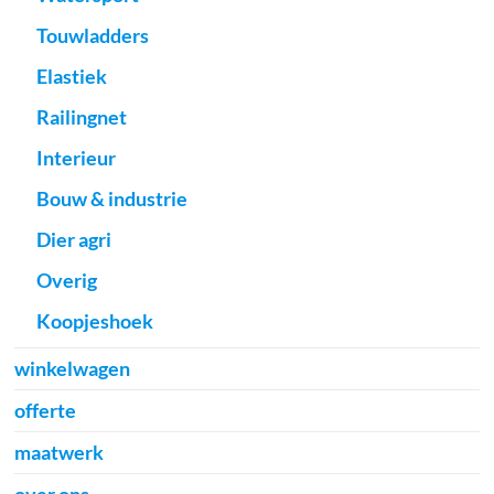
Touwladders
Elastiek
Railingnet
Interieur
Bouw & industrie
Dier agri
Overig
Koopjeshoek
winkelwagen
offerte
maatwerk