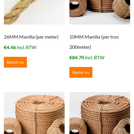
26MM Manilla (per meter)
10MM Manilla (per tros
200meter)
€
4.46
incl. BTW
€
84.70
incl. BTW
Bestel nu
Bestel nu