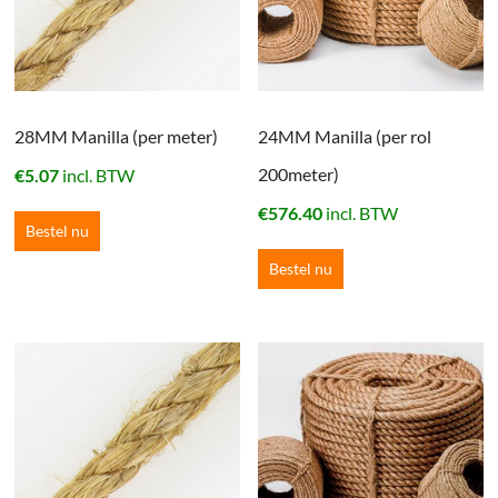
28MM Manilla (per meter)
24MM Manilla (per rol
200meter)
€
5.07
incl. BTW
€
576.40
incl. BTW
Bestel nu
Bestel nu