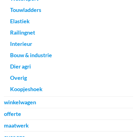
Touwladders
Elastiek
Railingnet
Interieur
Bouw & industrie
Dier agri
Overig
Koopjeshoek
winkelwagen
offerte
maatwerk