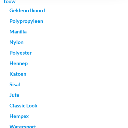
touw
Gekleurd koord
Polypropyleen
Manilla
Nylon
Polyester
Hennep
Katoen
Sisal
Jute
Classic Look
Hempex
Watersport